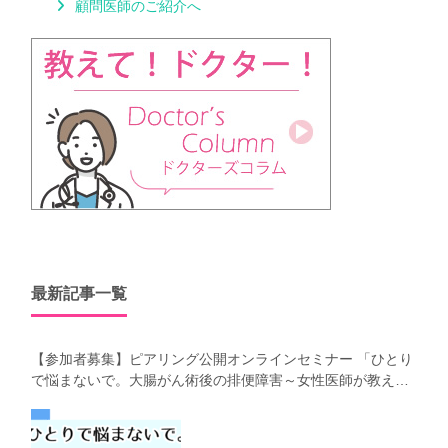
顧問医師のご紹介へ
最新記事一覧
【参加者募集】ピアリング公開オンラインセミナー 「ひとり
で悩まないで。大腸がん術後の排便障害～女性医師が教え
る、今 日からできるお腹の整え方～」（第41回笑顔塾）