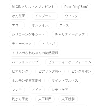
MICINクリスマスプレゼント
Peer Ring"Bleu"
がん征圧
インプラント
ウィッグ
エコー
オンライン;
グッズ
シリコーンゲルシート
チャリティーグッズ
ティーペック
トリネガ
トリネガさわちゃんの徒然記録
バージョンアップ
ビューティーケアフォーラム
ピアリング
ピアリング調べ
ピンクリボン
ホルモン受容体陽性
マインドフルネス
マンモ
メイク
レディケア
乳がん手術
人工肛門
人工膀胱