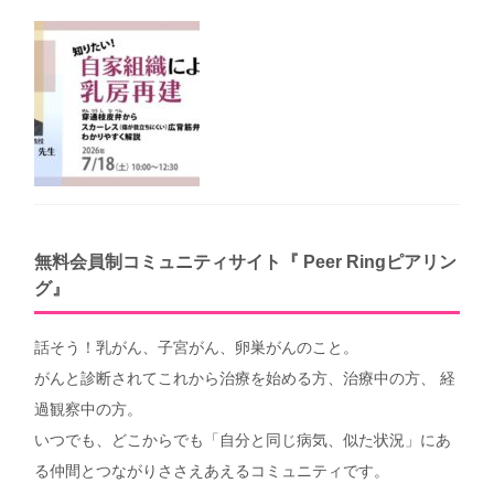
りやすく解説（第40回笑顔塾）
無料会員制コミュニティサイト『 Peer Ringピアリン
グ』
話そう！乳がん、子宮がん、卵巣がんのこと。
がんと診断されてこれから治療を始める方、治療中の方、 経
過観察中の方。
いつでも、どこからでも「自分と同じ病気、似た状況」にあ
る仲間とつながりささえあえるコミュニティです。