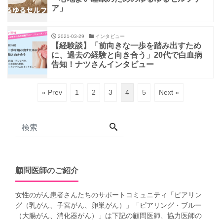
ア」
2021-03-29
インタビュー
【経験談】「前向きな一歩を踏み出すため
に、過去の経験と向き合う」20代で白血病
告知！ナツさんインタビュー
« Prev
1
2
3
4
5
Next »
顧問医師のご紹介
女性のがん患者さんたちのサポートコミュニティ「
ピアリン
グ（乳がん、子宮がん、卵巣がん）
」「
ピアリング・ブルー
（大腸がん、消化器がん）
」は下記の顧問医師、協力医師の