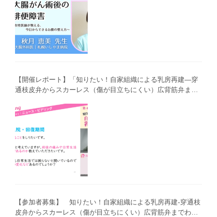
【開催レポート】「知りたい！自家組織による乳房再建―穿
通枝皮弁からスカーレス（傷が目立ちにくい）広背筋弁まで
わかりやすく解説―」（第40回笑顔塾）
【参加者募集】 知りたい！自家組織による乳房再建-穿通枝
皮弁からスカーレス（傷が目立ちにくい）広背筋弁までわか