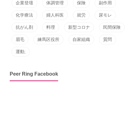
企業登壇
体調管理
保険
副作用
化学療法
婦人科医
就労
尿モレ
抗がん剤
料理
新型コロナ
民間保険
眉毛
練馬区役所
自家組織
質問
運動;
Peer Ring Facebook