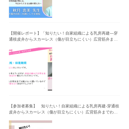
【開催レポート】「知りたい！自家組織による乳房再建―穿
通枝皮弁からスカーレス（傷が目立ちにくい）広背筋弁まで
わかりやすく解説―」（第40回笑顔塾）
【参加者募集】 知りたい！自家組織による乳房再建-穿通枝
皮弁からスカーレス（傷が目立ちにくい）広背筋弁までわか
りやすく解説（第40回笑顔塾）