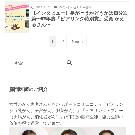
2022-11-24
イベント・セミナー情報
【インタビュー】夢が叶うかどうかは自分次
第〜昨年度「ピアリング特別賞」受賞 かえ
るさん〜
1
2
Next »
顧問医師のご紹介
女性のがん患者さんたちのサポートコミュニティ「
ピアリン
グ（乳がん、子宮がん、卵巣がん）
」「
ピアリング・ブルー
（大腸がん、消化器がん）
」は下記の顧問医師、協力医師の
監修を得て運営しています。