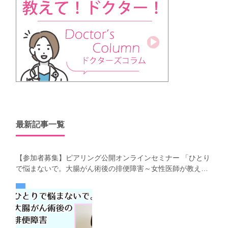
最新記事一覧
【参加者募集】ピアリング公開オンラインセミナー 「ひとり
で悩まないで。大腸がん術後の排便障害～女性医師が教え
る、今 日からできるお腹の整え方～」（第41回笑顔塾）