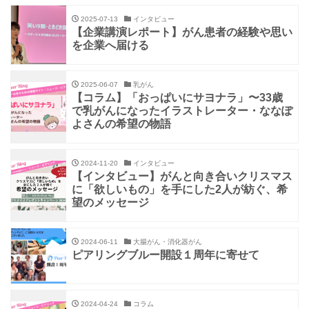
2025-07-13
インタビュー
【企業講演レポート】がん患者の経験や思い
を企業へ届ける
2025-06-07
乳がん
【コラム】「おっぱいにサヨナラ」〜33歳
で乳がんになったイラストレーター・ななぽ
よさんの希望の物語
2024-11-20
インタビュー
【インタビュー】がんと向き合いクリスマス
に「欲しいもの」を手にした2人が紡ぐ、希
望のメッセージ
2024-06-11
大腸がん・消化器がん
ピアリングブルー開設１周年に寄せて
2024-04-24
コラム