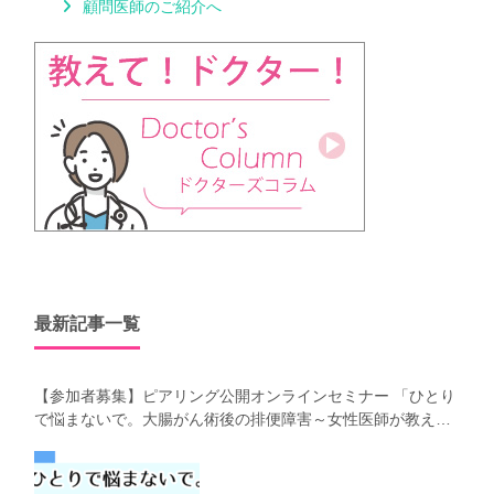
顧問医師のご紹介へ
最新記事一覧
【参加者募集】ピアリング公開オンラインセミナー 「ひとり
で悩まないで。大腸がん術後の排便障害～女性医師が教え
る、今 日からできるお腹の整え方～」（第41回笑顔塾）