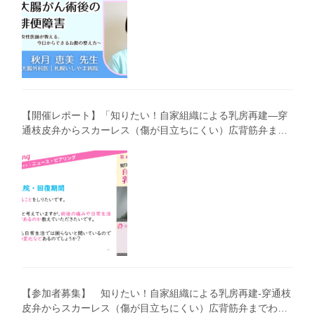
【開催レポート】「知りたい！自家組織による乳房再建―穿
通枝皮弁からスカーレス（傷が目立ちにくい）広背筋弁まで
わかりやすく解説―」（第40回笑顔塾）
【参加者募集】 知りたい！自家組織による乳房再建-穿通枝
皮弁からスカーレス（傷が目立ちにくい）広背筋弁までわか