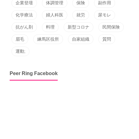
企業登壇
体調管理
保険
副作用
化学療法
婦人科医
就労
尿モレ
抗がん剤
料理
新型コロナ
民間保険
眉毛
練馬区役所
自家組織
質問
運動;
Peer Ring Facebook