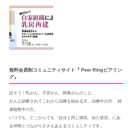
りやすく解説（第40回笑顔塾）
無料会員制コミュニティサイト『 Peer Ringピアリン
グ』
話そう！乳がん、子宮がん、卵巣がんのこと。
がんと診断されてこれから治療を始める方、治療中の方、 経
過観察中の方。
いつでも、どこからでも「自分と同じ病気、似た状況」にあ
る仲間とつながりささえあえるコミュニティです。