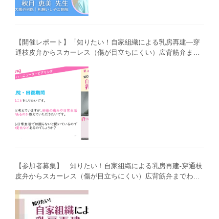
【開催レポート】「知りたい！自家組織による乳房再建―穿
通枝皮弁からスカーレス（傷が目立ちにくい）広背筋弁まで
わかりやすく解説―」（第40回笑顔塾）
【参加者募集】 知りたい！自家組織による乳房再建-穿通枝
皮弁からスカーレス（傷が目立ちにくい）広背筋弁までわか
りやすく解説（第40回笑顔塾）