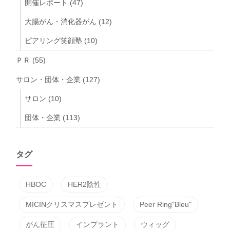
開催レポート
(47)
大腸がん・消化器がん
(12)
ピアリング笑顔塾
(10)
ＰＲ
(55)
サロン・団体・企業
(127)
サロン
(10)
団体・企業
(113)
タグ
HBOC
HER2陰性
MICINクリスマスプレゼント
Peer Ring"Bleu"
がん征圧
インプラント
ウィッグ