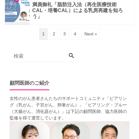
満員御礼「脂肪注入法（再生医療技術
CAL・培養CAL）による乳房再建を知ろ
う」
1
2
3
4
Next »
顧問医師のご紹介
女性のがん患者さんたちのサポートコミュニティ「
ピアリン
グ（乳がん、子宮がん、卵巣がん）
」「
ピアリング・ブルー
（大腸がん、消化器がん）
」は下記の顧問医師、協力医師の
監修を得て運営しています。