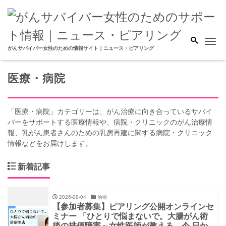
Me
がんサバイバー女性のための情報サイト｜ニュース・ピアリング
医療・病院
「医療・病院」カテゴリーは、がん治療に向き合っているサバイ
バーをサポートする医療情報や、病院・クリニックのがん治療情
報、乳がん患者さんのための乳房再建に関する病院・クリニック
情報などをお届けします。
新着記事
2026-08-04
治療
【参加者募集】ピアリング公開オンラインセ
ミナー 「ひとりで悩まないで。大腸がん術
後の排便障害～女性医師が教える、今 日か