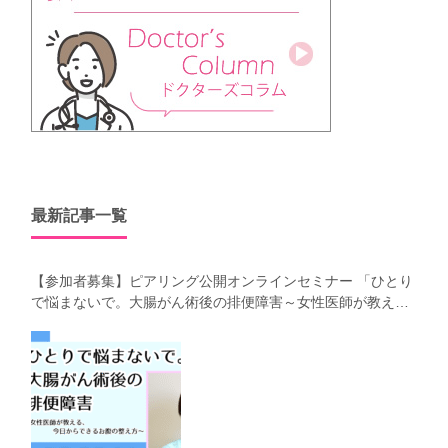
最新記事一覧
【参加者募集】ピアリング公開オンラインセミナー 「ひとり
で悩まないで。大腸がん術後の排便障害～女性医師が教え
る、今 日からできるお腹の整え方～」（第41回笑顔塾）