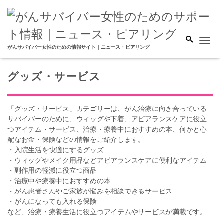
Me
がんサバイバー女性のための情報サイト｜ニュース・ピアリング
グッズ・サービス
「グッズ・サービス」カテゴリーは、がん治療に向き合っている
サバイバーのために、ウィッグや下着、アピアランスケアに役立
つアイテム・サービス、治療・療養中におすすめの本、何かと心
配なお金・保険などの情報をご紹介します。
・入院生活を快適にするグッズ
・ウィッグやメイク用品などアピアランスケアに便利なアイテム
・副作用の軽減に役立つ商品
・治療中や療養中におすすめの本
・がん患者さんやご家族が悩みを相談できるサービス
・がんになっても入れる保険
など、治療・療養生活に役立つアイテムやサービスが満載です。