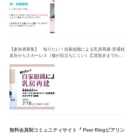
【参加者募集】 知りたい！自家組織による乳房再建-穿通枝
皮弁からスカーレス（傷が目立ちにくい）広背筋弁までわか
りやすく解説（第40回笑顔塾）
無料会員制コミュニティサイト『 Peer Ringピアリン