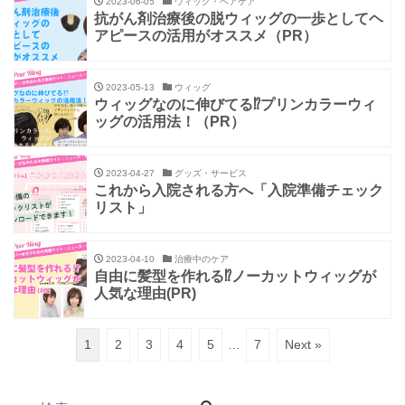
2023-06-05
ウィッグ・ヘアケア
抗がん剤治療後の脱ウィッグの一歩としてヘ
アピースの活用がオススメ（PR）
2023-05-13
ウィッグ
ウィッグなのに伸びてる⁉プリンカラーウィ
ッグの活用法！（PR）
2023-04-27
グッズ・サービス
これから入院される方へ「入院準備チェック
リスト」
2023-04-10
治療中のケア
自由に髪型を作れる⁉ノーカットウィッグが
人気な理由(PR)
1
2
3
4
5
…
7
Next »