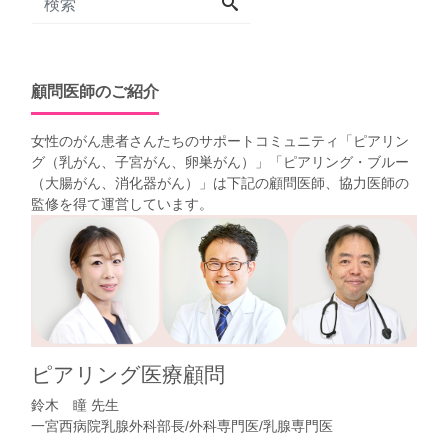
顧問医師のご紹介
女性のがん患者さんたちのサポートコミュニティ「
ピアリン
グ（乳がん、子宮がん、卵巣がん）
」「
ピアリング・ブルー
（大腸がん、消化器がん）
」は下記の顧問医師、協力医師の
監修を得て運営しています。
ピアリング医療顧問
鈴木 瞳 先生
一宮西病院乳腺外科部長/外科専門医/乳腺専門医