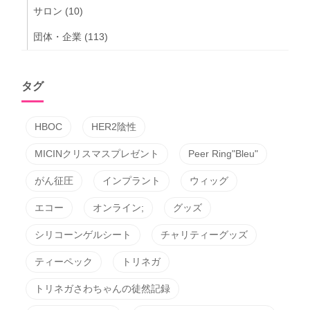
サロン
(10)
団体・企業
(113)
タグ
HBOC
HER2陰性
MICINクリスマスプレゼント
Peer Ring"Bleu"
がん征圧
インプラント
ウィッグ
エコー
オンライン;
グッズ
シリコーンゲルシート
チャリティーグッズ
ティーペック
トリネガ
トリネガさわちゃんの徒然記録