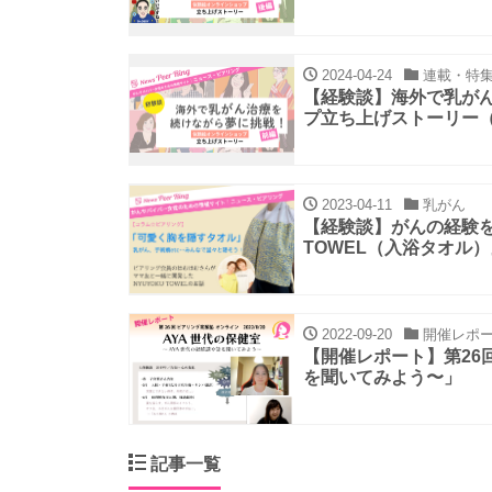
2024-04-24
連載・特
【経験談】海外で乳が
プ立ち上げストーリー
2023-04-11
乳がん
【経験談】がんの経験を
TOWEL（入浴タオル）
2022-09-20
開催レポ
【開催レポート】第26
を聞いてみよう〜」
記事一覧