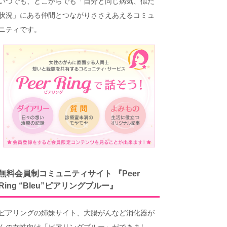
いつでも、どこからでも「自分と同じ病気、似た
状況」にある仲間とつながりささえあえるコミュ
ニティです。
無料会員制コミュニティサイト 『Peer
Ring “Bleu”ピアリングブルー』
ピアリングの姉妹サイト、大腸がんなど消化器が
んの女性向け「ピアリングブルー」ができまし