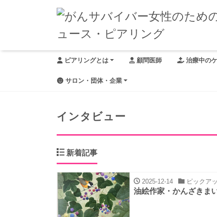
ピアリングとは
顧問医師
治療中の
サロン・団体・企業
インタビュー
新着記事
2025-12-14
ピックア
油絵作家・かんざきま