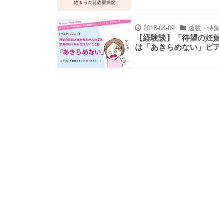
2018-04-09
連載・特
【経験談】「待望の妊
は「あきらめない」ピ