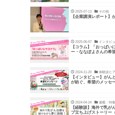
2025-07-13
その他
【企業講演レポート】
2025-06-07
インタビ
【コラム】「おっぱいに
ー・ななぽよさんの希
2024-11-20
体験談ヒア
【インタビュー】がん
が紡ぐ、希望のメッセ
2024-04-24
連載・特
【経験談】海外で乳が
プ立ち上げストーリー