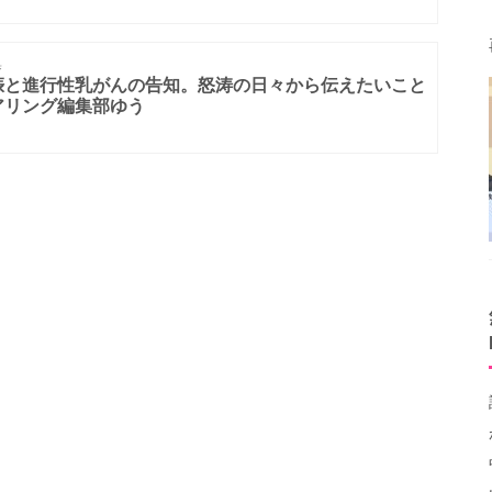
集
娠と進行性乳がんの告知。怒涛の日々から伝えたいこと
アリング編集部ゆう