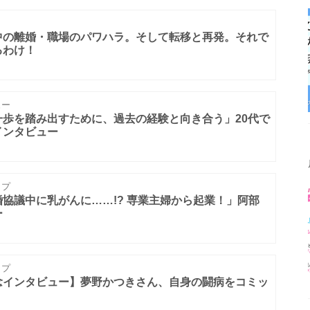
中の離婚・職場のパワハラ。そして転移と再発。それで
るわけ！
ュー
歩を踏み出すために、過去の経験と向き合う」20代で
インタビュー
ップ
協議中に乳がんに……!? 専業主婦から起業！」阿部
ー
ップ
念インタビュー】夢野かつきさん、自身の闘病をコミッ