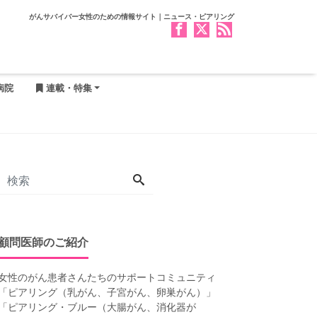
がんサバイバー女性のための情報サイト｜ニュース・ピアリング
病院
連載・特集
顧問医師のご紹介
女性のがん患者さんたちのサポートコミュニティ
「
ピアリング（乳がん、子宮がん、卵巣がん）
」
「
ピアリング・ブルー（大腸がん、消化器が