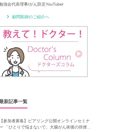
勉強会代表理事/がん防災YouTuber
顧問医師のご紹介へ
最新記事一覧
【参加者募集】ピアリング公開オンラインセミナ
ー 「ひとりで悩まないで。大腸がん術後の排便障