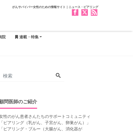
がんサバイバー女性のための情報サイト｜ニュース・ピアリング
病院
連載・特集
顧問医師のご紹介
女性のがん患者さんたちのサポートコミュニティ
「
ピアリング（乳がん、子宮がん、卵巣がん）
」
「
ピアリング・ブルー（大腸がん、消化器が