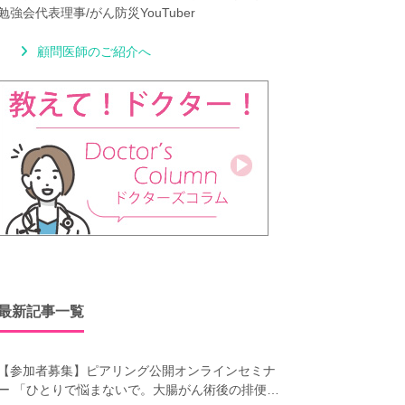
勉強会代表理事/がん防災YouTuber
顧問医師のご紹介へ
最新記事一覧
【参加者募集】ピアリング公開オンラインセミナ
ー 「ひとりで悩まないで。大腸がん術後の排便障