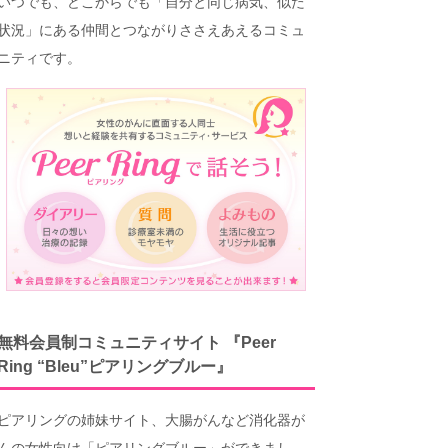
いつでも、どこからでも「自分と同じ病気、似た
状況」にある仲間とつながりささえあえるコミュ
ニティです。
無料会員制コミュニティサイト 『Peer
Ring “Bleu”ピアリングブルー』
ピアリングの姉妹サイト、大腸がんなど消化器が
んの女性向け「ピアリングブルー」ができまし