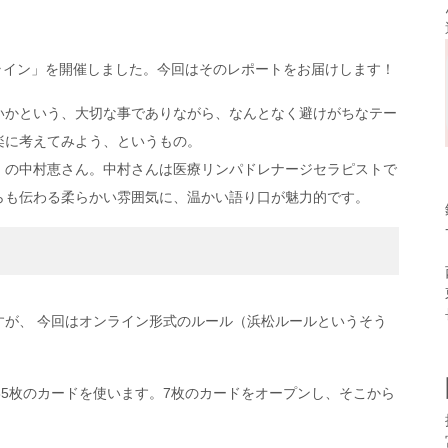
オンライン」を開催しました。今回はそのレポートをお届けします！
いかという、大切な事でありながら、なんとなく避けがちなテー
楽に考えてみよう、というもの。
」の中村恵さん。中村さんは医療リンパドレナージセラピストで
らも伝わる柔らかい雰囲気に、温かい語り口が魅力的です。
すが、 今回はオンライン形式のルール（浜松ルールというそう
35枚のカードを使います。7枚のカードをオープンし、そこから