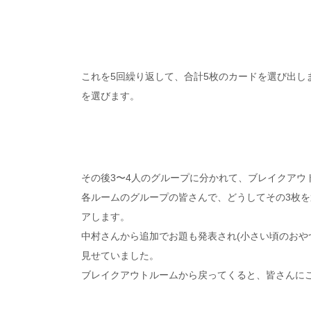
これを5回繰り返して、合計5枚のカードを選び出し
を選びます。
その後3〜4人のグループに分かれて、ブレイクアウ
各ルームのグループの皆さんで、どうしてその3枚
アします。
中村さんから追加でお題も発表され(小さい頃のおや
見せていました。
ブレイクアウトルームから戻ってくると、皆さんに