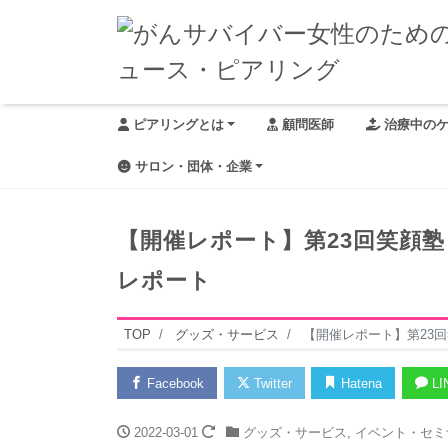
ピアリングとは
顧問医師
治療中の
サロン・団体・企業
【開催レポート】第23回笑顔
レポート
TOP
グッズ・サービス
【開催レポート】第23
Facebook
Twitter
Hatena
LI
2022-03-01
グッズ・サービス
,
イベント・セミ