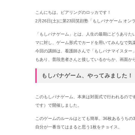
こんにちは。ピアリングのロッカです！
2月26日(土)に第23回笑顔塾「もしバナゲーム 
「もしバナゲーム」とは、人生の最期にどうありた
マに対し、ゲーム形式でカードを用いてみんなで気
今回の講師は、看護師さんで「もしバナマイスター
もあり、普段患者さんと接しているからか、画面か
もしバナゲーム、やってみました！
このもしバナゲーム、本来は対面式で行われるので
です）で開催しました。
このゲームのルールはとても簡単。36枚あるうちの
自分が一番当てはまると思う1枚をチョイス。