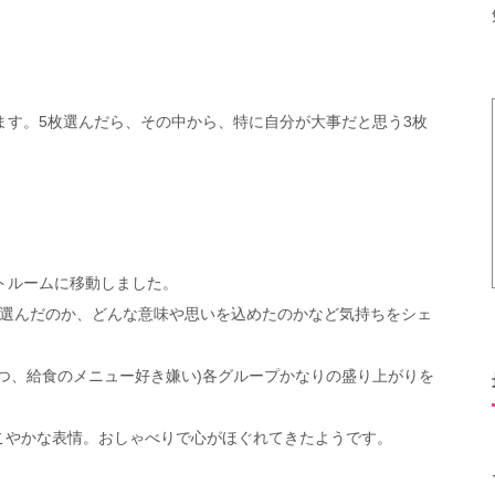
ます。5枚選んだら、その中から、特に自分が大事だと思う3枚
トルームに移動しました。
を選んだのか、どんな意味や思いを込めたのかなど気持ちをシェ
つ、給食のメニュー好き嫌い)各グループかなりの盛り上がりを
こやかな表情。おしゃべりで心がほぐれてきたようです。