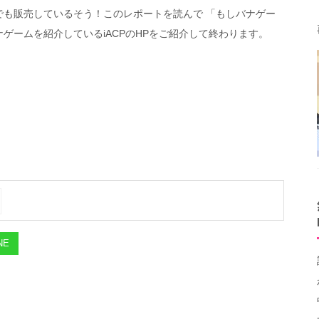
でも販売しているそう！このレポートを読んで 「もしバナゲー
ゲームを紹介しているiACPのHPをご紹介して終わります。
NE