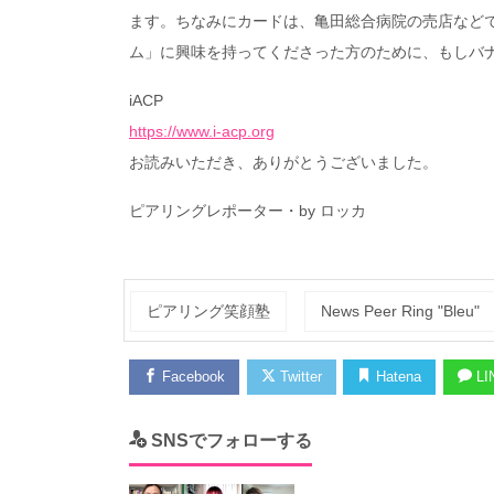
ます。ちなみにカードは、亀田総合病院の売店など
ム」に興味を持ってくださった方のために、もしバナ
iACP
https://www.i-acp.org
お読みいただき、ありがとうございました。
ピアリングレポーター・by ロッカ
ピアリング笑顔塾
News Peer Ring "Bleu"
Facebook
Twitter
Hatena
LI
SNSでフォローする