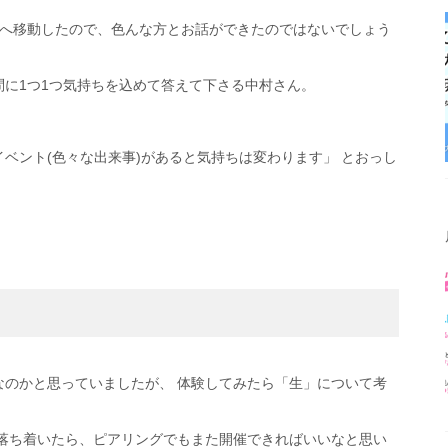
ムへ移動したので、色んな方とお話ができたのではないでしょう
に1つ1つ気持ちを込めて答えて下さる中村さん。
ベント(色々な出来事)があると気持ちは変わります」 とおっし
なのかと思っていましたが、 体験してみたら「生」について考
が落ち着いたら、ピアリングでもまた開催できればいいなと思い