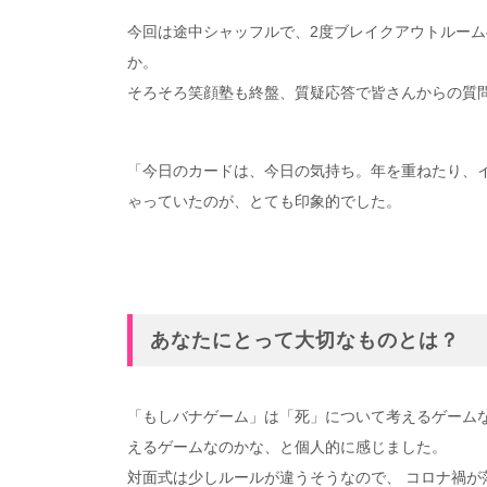
今回は途中シャッフルで、2度ブレイクアウトルー
か。
そろそろ笑顔塾も終盤、質疑応答で皆さんからの質問
「今日のカードは、今日の気持ち。年を重ねたり、イ
ゃっていたのが、とても印象的でした。
あなたにとって大切なものとは？
「もしバナゲーム」は「死」について考えるゲーム
えるゲームなのかな、と個人的に感じました。
対面式は少しルールが違うそうなので、 コロナ禍