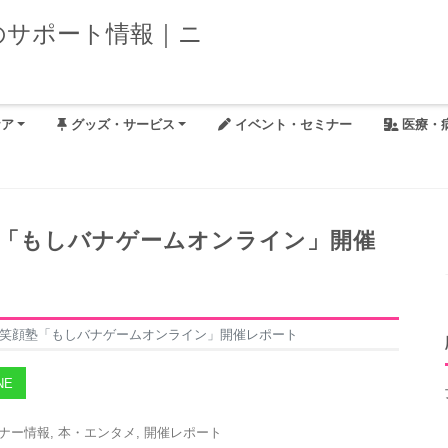
ケア
グッズ・サービス
イベント・セミナー
医療・
塾「もしバナゲームオンライン」開催
回笑顔塾「もしバナゲームオンライン」開催レポート
NE
ナー情報
,
本・エンタメ
,
開催レポート