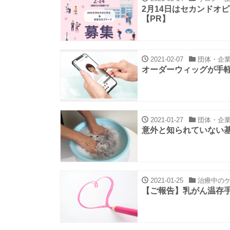
2月14日はセカンドオ
【PR】
2021-02-07
団体・企
オーダーウィッグが手軽に
2021-01-27
団体・企
意外と知られていない
2021-01-25
治療中の
【ご報告】乳がん温存