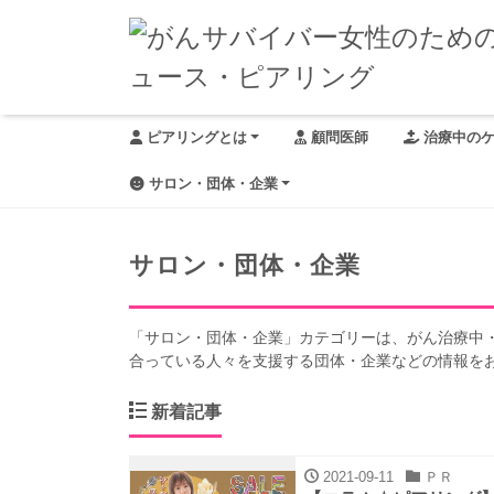
ピアリングとは
顧問医師
治療中の
サロン・団体・企業
サロン・団体・企業
「サロン・団体・企業」カテゴリーは、がん治療中
合っている人々を支援する団体・企業などの情報を
新着記事
2021-09-11
ＰＲ