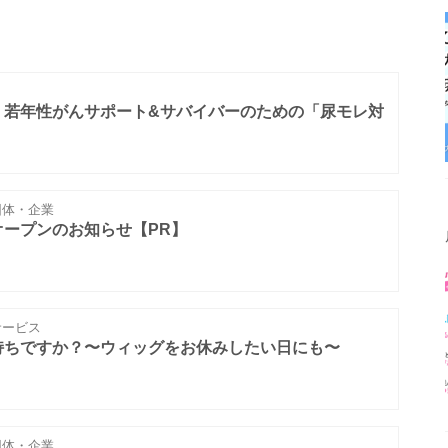
】若年性がんサポート&サバイバーのための「尿モレ対
体・企業
ープンのお知らせ【PR】
ービス
持ちですか？〜ウィッグをお休みしたい日にも〜
体・企業