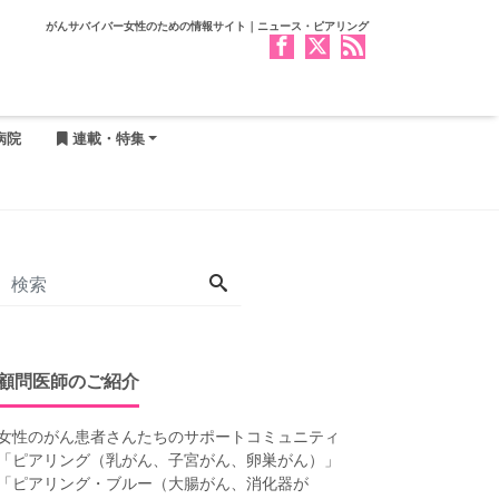
がんサバイバー女性のための情報サイト｜ニュース・ピアリング
病院
連載・特集
顧問医師のご紹介
女性のがん患者さんたちのサポートコミュニティ
「
ピアリング（乳がん、子宮がん、卵巣がん）
」
「
ピアリング・ブルー（大腸がん、消化器が