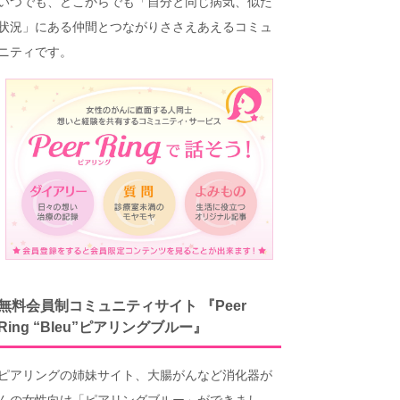
いつでも、どこからでも「自分と同じ病気、似た
状況」にある仲間とつながりささえあえるコミュ
ニティです。
無料会員制コミュニティサイト 『Peer
Ring “Bleu”ピアリングブルー』
ピアリングの姉妹サイト、大腸がんなど消化器が
んの女性向け「ピアリングブルー」ができまし