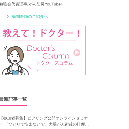
勉強会代表理事/がん防災YouTuber
顧問医師のご紹介へ
最新記事一覧
【参加者募集】ピアリング公開オンラインセミナ
ー 「ひとりで悩まないで。大腸がん術後の排便障