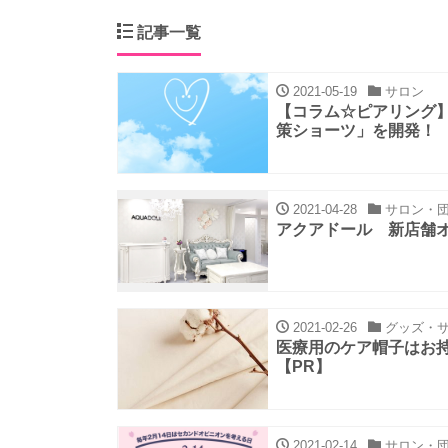
記事一覧
2021-05-19
サロン
【コラム☆ピアリング
策ショーツ」を開発！
2021-04-28
サロン・団
アクアドール 新店舗オ
2021-02-26
グッズ・サ
医療用のケア帽子はお
【PR】
2021-02-14
サロン・団