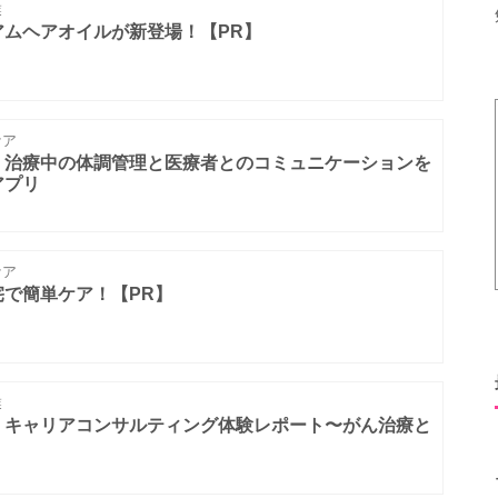
業
アムヘアオイルが新登場！【PR】
ケア
】治療中の体調管理と医療者とのコミュニケーションを
アプリ
ケア
で簡単ケア！【PR】
業
】キャリアコンサルティング体験レポート〜がん治療と