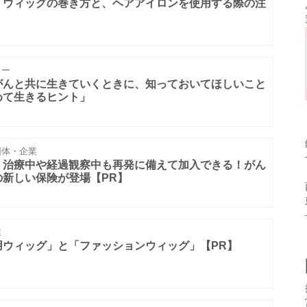
】ウィッグの巻き方と、ヘアアイロンを使用する際の注
ュー
がんと共に生きていくときに、知っておいてほしいこと
めて生きるヒント」
体・企業
】治療中や経過観察中も再発に備えて加入できる！がん
新しい保険が登場【PR】
業
用ウィッグ」と「ファッションウィッグ」【PR】