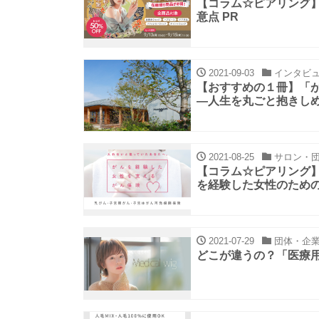
【コラム☆ピアリング
意点 PR
2021-09-03
インタビ
【おすすめの１冊】「
―人生を丸ごと抱きし
2021-08-25
サロン・団
【コラム☆ピアリング
を経験した女性のための
2021-07-29
団体・企
どこが違うの？「医療