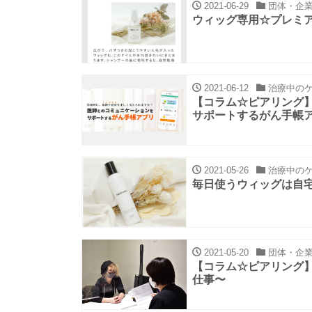
2021-06-29
団体・企
ウィッグ専用☆プレミ
2021-06-12
治療中の
【コラム☆ピアリング
サポートするがん手帳
2021-05-26
治療中の
毎日使うウィッグは自宅
2021-05-20
団体・企
【コラム☆ピアリング
仕事〜