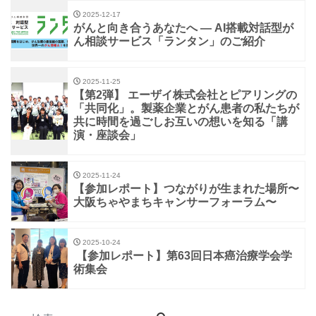
2025-12-17
がんと向き合うあなたへ ― AI搭載対話型が
ん相談サービス「ランタン」のご紹介
2025-11-25
【第2弾】 エーザイ株式会社とピアリングの
「共同化」。製薬企業とがん患者の私たちが
共に時間を過ごしお互いの想いを知る「講
演・座談会」
2025-11-24
【参加レポート】つながりが生まれた場所〜
大阪ちゃやまちキャンサーフォーラム〜
2025-10-24
【参加レポート】第63回日本癌治療学会学
術集会