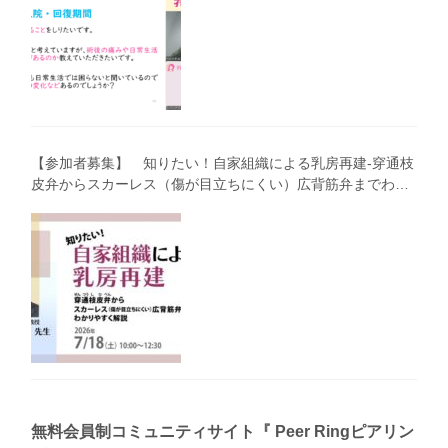
【参加者募集】 知りたい！自家組織による乳房再建-穿通枝
皮弁からスカーレス（傷が目立ちにくい）広背筋弁までわか
りやすく解説（第40回笑顔塾）
無料会員制コミュニティサイト『 Peer Ringピアリン