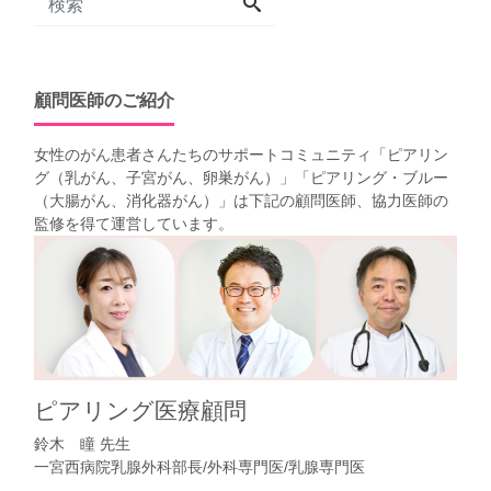
顧問医師のご紹介
女性のがん患者さんたちのサポートコミュニティ「
ピアリン
グ（乳がん、子宮がん、卵巣がん）
」「
ピアリング・ブルー
（大腸がん、消化器がん）
」は下記の顧問医師、協力医師の
監修を得て運営しています。
ピアリング医療顧問
鈴木 瞳 先生
一宮西病院乳腺外科部長/外科専門医/乳腺専門医