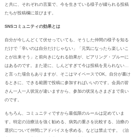
と共に、それぞれの言葉で、今を生きている様子が綴られる投稿
たちが投稿欄に並びます。
SNSコミュニティの効果とは
自分が今しんどくて伏せっていても、そうした仲間の様子を知る
だけで「辛いのは自分だけじゃない」「元気になったら楽しいこ
とが出来そう」と前向きになれる効果が、ピアリング・ブルーに
はあるのです。また逆に、しんどすぎて今は投稿を見られない…
と言った場合もありますが、そこはマイペースでOK。自分が書け
るときに、できる範囲で投稿に参加すればいいのです。会員の皆
さん一人一人状況が違いますから、参加の状況もさまざまで良い
のです。
もちろん、コミュニティですから最低限のルールは定めていま
す。特定の治療法を強く勧める、病気の重さを比較する、治療の
選択について仲間にアドバイスを求める、などは禁止です。（治