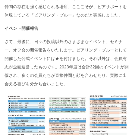
仲間の存在を強く感じられる場所、こここそが、ピアサポートを
体現している「ピアリング・ブルー」なのだと実感しました。
イベント開催報告
さて、最後に、日々の投稿以外のさまざまなイベント、セミナ
ー、オフ会の開催報告をいたします。ピアリング・ブルーとして
開催した公式イベントには★を付けました。それ以外は、会員有
志が企画運営したものです。2023年度は合計32回のイベントが開
催され、多くの会員たちが直接仲間と顔を合わせたり、実際に出
会える喜びを分かち合いました。