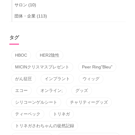
サロン
(10)
団体・企業
(113)
タグ
HBOC
HER2陰性
MICINクリスマスプレゼント
Peer Ring"Bleu"
がん征圧
インプラント
ウィッグ
エコー
オンライン;
グッズ
シリコーンゲルシート
チャリティーグッズ
ティーペック
トリネガ
トリネガさわちゃんの徒然記録