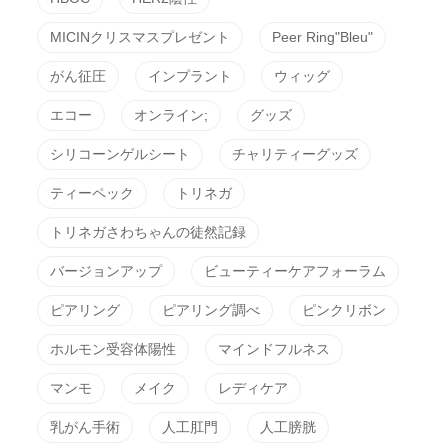
MICINクリスマスプレゼント
Peer Ring"Bleu"
がん征圧
インプラント
ウィッグ
エコー
オンライン;
グッズ
シリコーンゲルシート
チャリティーグッズ
ティーペック
トリネガ
トリネガさわちゃんの徒然記録
バージョンアップ
ビューティーケアフォーラム
ピアリング
ピアリング調べ
ピンクリボン
ホルモン受容体陽性
マインドフルネス
マンモ
メイク
レディケア
乳がん手術
人工肛門
人工膀胱