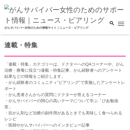
Me
がんサバイバー女性のための情報サイト｜ニュース・ピアリング
連載・特集
「連載・特集」カテゴリーは、ドクターへのQAコーナーや、がん
治療・療養に役立つ連載・特集記事、がん経験者へのアンケート
結果などの情報をご紹介します。
・がん経験者のコミュニティ”ピアリング”で実施したアンケートレ
ポート
・がん患者さんからの質問にドクターが答えるコーナー
・がんサバイバーの関心の高いテーマについて学ぶ「ぴあ勉強
室」
・抗がん剤など治療の副作用があるときでも美味しく食べられる
レシピ
・医師やがんサバイバーへのインタビュー記事