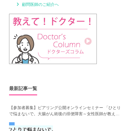
顧問医師のご紹介へ
最新記事一覧
【参加者募集】ピアリング公開オンラインセミナー 「ひとり
で悩まないで。大腸がん術後の排便障害～女性医師が教え
る、今 日からできるお腹の整え方～」（第41回笑顔塾）