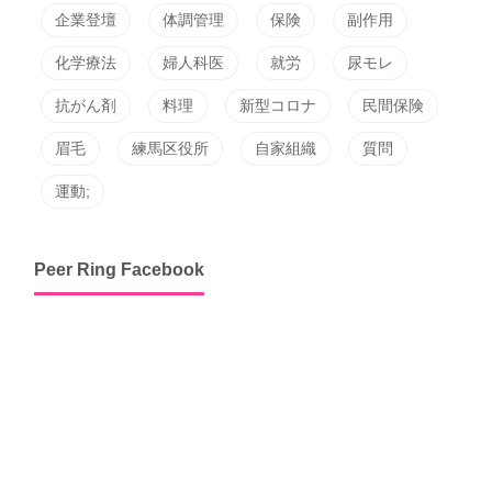
企業登壇
体調管理
保険
副作用
化学療法
婦人科医
就労
尿モレ
抗がん剤
料理
新型コロナ
民間保険
眉毛
練馬区役所
自家組織
質問
運動;
Peer Ring Facebook