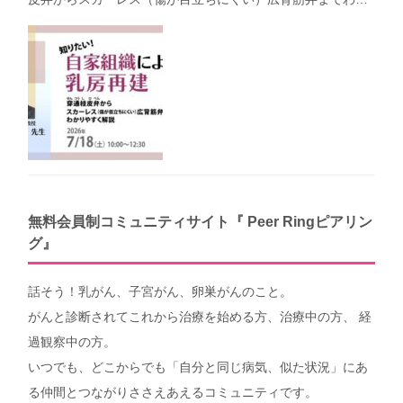
りやすく解説（第40回笑顔塾）
無料会員制コミュニティサイト『 Peer Ringピアリン
グ』
話そう！乳がん、子宮がん、卵巣がんのこと。
がんと診断されてこれから治療を始める方、治療中の方、 経
過観察中の方。
いつでも、どこからでも「自分と同じ病気、似た状況」にあ
る仲間とつながりささえあえるコミュニティです。