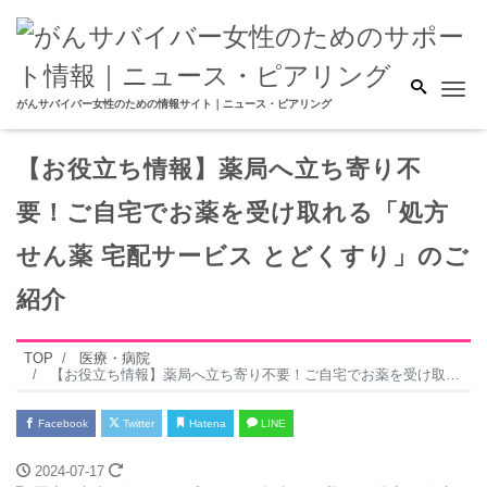
Me
がんサバイバー女性のための情報サイト｜ニュース・ピアリング
【お役立ち情報】薬局へ立ち寄り不
要！ご自宅でお薬を受け取れる「処方
せん薬 宅配サービス とどくすり」のご
紹介
TOP
医療・病院
【お役立ち情報】薬局へ立ち寄り不要！ご自宅でお薬を受け取れる「処方せん薬 宅配サービス とどくすり」のご紹介
Facebook
Twitter
Hatena
LINE
2024-07-17