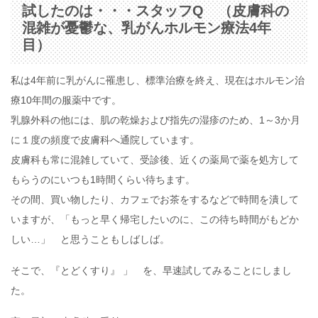
試したのは・・・
スタッフQ （皮膚科の
混雑が憂鬱な、乳がんホルモン療法4年
目）
私は4年前に乳がんに罹患し、標準治療を終え、現在はホルモン治
療10年間の服薬中です。
乳腺外科の他には、肌の乾燥および指先の湿疹のため、1～3か月
に１度の頻度で皮膚科へ通院しています。
皮膚科も常に混雑していて、受診後、近くの薬局で薬を処方して
もらうのにいつも1時間くらい待ちます。
その間、買い物したり、カフェでお茶をするなどで時間を潰して
いますが、「もっと早く帰宅したいのに、この待ち時間がもどか
しい…」 と思うこともしばしば。
そこで、『とどくすり』 」 を、早速試してみることにしまし
た。