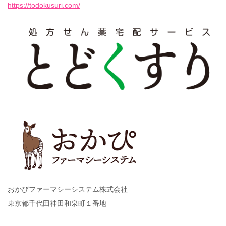
https://todokusuri.com/
おかぴファーマシーシステム株式会社
東京都千代田神田和泉町１番地