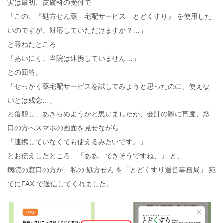
実は最初、皮膚科の受付で
「この、『処方せん薬 宅配サービス とどくすり』 を使用した
いのですが、対応していただけますか？…」
と尋ねたところ
「あいにく、当院は連携していません…」
との回答。
「せっかく薬宅配サービスを試してみようと思ったのに、使えな
いとは残念…」
と落胆し、あきらめようかと思いましたが、会計の際に再度、窓
口の方へスマホの画面を見せながら
「連携していなくても使えるみたいです。」
とお伝えしたところ、「ああ、できそうですね、」 と、
病院の窓口の方が、私の 処方せん を「とどくすり運営事務局」 宛
てにFAX で送信してくれました。