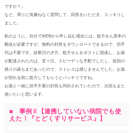
ですか？』
など、周りに気兼ねなく質問して、回答をいただき、スッキリし
ました。
私のように、自分でWEBから申し込む場合には、処方せん原本の
郵送が必要ですが、無料の封筒をダウンロードできるので、切手
代は不要です。診察日の夕方、処方せんをポストに投函し、お薬
が配達されたのは、翌々日。スピーディな手配でしたし、前回の
残りの薬もまだあったので、ストレスは感じませんでした。お薬
が切れる前に処方してもらうとバッチリですね。
お薬と一緒に切手不要の封筒も同封されていたので、次回もまた
使いたいと思います。
■ 事例Ⅱ【連携していない病院でも使
えた！『とどくすりサービス』】