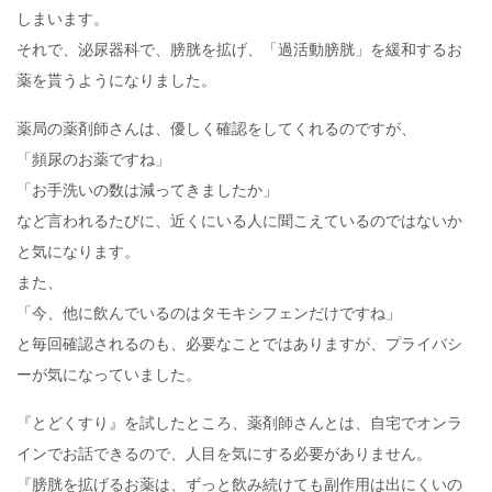
しまいます。
それで、泌尿器科で、膀胱を拡げ、「過活動膀胱」を緩和するお
薬を貰うようになりました。
薬局の薬剤師さんは、優しく確認をしてくれるのですが、
「頻尿のお薬ですね」
「お手洗いの数は減ってきましたか」
など言われるたびに、近くにいる人に聞こえているのではないか
と気になります。
また、
「今、他に飲んでいるのはタモキシフェンだけですね」
と毎回確認されるのも、必要なことではありますが、プライバシ
ーが気になっていました。
『とどくすり』を試したところ、薬剤師さんとは、自宅でオンラ
インでお話できるので、人目を気にする必要がありません。
『膀胱を拡げるお薬は、ずっと飲み続けても副作用は出にくいの