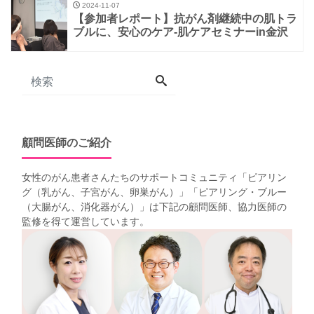
2024-11-07
【参加者レポート】抗がん剤継続中の肌トラ
ブルに、安心のケア-肌ケアセミナーin金沢
顧問医師のご紹介
女性のがん患者さんたちのサポートコミュニティ「
ピアリン
グ（乳がん、子宮がん、卵巣がん）
」「
ピアリング・ブルー
（大腸がん、消化器がん）
」は下記の顧問医師、協力医師の
監修を得て運営しています。