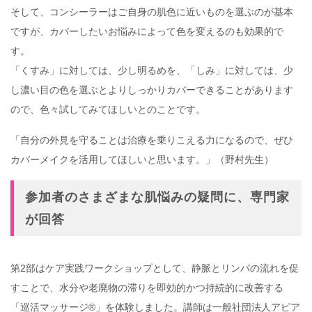
そして、コンシーラーはご自身の肌色に近いものを選ぶのが基本
ですが、カバーしたいお悩みによって色を変えるのも効果的で
す。
「くすみ」に対しては、少し明るめを、「しみ」に対しては、少
し濃い目の色を選ぶとよりしっかりカバーできることがあります
ので、色々試してみてほしいとのことです。
「自分の外見を守ることは治療を乗りこえる力になるので、ぜひ
カバーメイクを活用してほしいと思います。」（野村先生）
参加者のさまざまな肌悩みの疑問に、専門家
が回答
第2部はケア実践ワークショップとして、静脈とリンパの流れを促
すことで、水分や老廃物の滞りを即効的かつ持続的に改善する
「巡活マッサージ®」を体験しました。講師は一般社団法人アピア