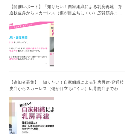
【開催レポート】「知りたい！自家組織による乳房再建―穿
通枝皮弁からスカーレス（傷が目立ちにくい）広背筋弁まで
わかりやすく解説―」（第40回笑顔塾）
【参加者募集】 知りたい！自家組織による乳房再建-穿通枝
皮弁からスカーレス（傷が目立ちにくい）広背筋弁までわか
りやすく解説（第40回笑顔塾）