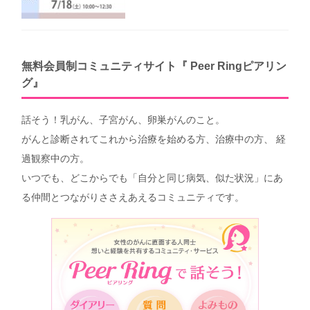
無料会員制コミュニティサイト『 Peer Ringピアリン
グ』
話そう！乳がん、子宮がん、卵巣がんのこと。
がんと診断されてこれから治療を始める方、治療中の方、 経
過観察中の方。
いつでも、どこからでも「自分と同じ病気、似た状況」にあ
る仲間とつながりささえあえるコミュニティです。