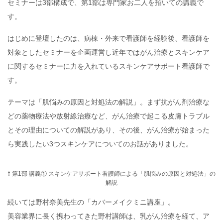
セミナーは3部構成で、第1部は専門家お二人を招いての講義で
す。
はじめに登壇したのは、病棟・外来で看護師を経験後、看護師を
対象としたセミナーを企画運営し近年ではがん治療とスキンケア
に関するセミナーに力を入れているスキンケアサポート看護師で
す。
テーマは「肌悩みの原因と対処法の解説」。まず抗がん剤治療な
どの薬物療法や放射線治療など、がん治療で起こる皮膚トラブル
とその理由についての解説があり、その後、がん治療が始まった
ら実践したい3つスキンケアについてのお話がありました。
⇧ 第1部 講義① スキンケアサポート看護師による「肌悩みの原因と対処法」の
解説
続いては野村奈美先生の「カバーメイクミニ講座」。
美容業界に長く携わってきた野村講師は、乳がん治療を経て、ア