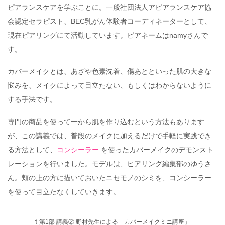
ピアランスケアを学ぶことに。一般社団法人アピアランスケア協
会認定セラピスト、BEC乳がん体験者コーディネーターとして、
現在ピアリングにて活動しています。ピアネームはnamyさんで
す。
カバーメイクとは、あざや色素沈着、傷あとといった肌の大きな
悩みを、メイクによって目立たない、もしくはわからないように
する手法です。
専門の商品を使って一から肌を作り込むという方法もあります
が、この講義では、普段のメイクに加えるだけで手軽に実践でき
る方法として、
コンシーラー
を使ったカバーメイクのデモンスト
レーションを行いました。モデルは、ピアリング編集部のゆうさ
ん。頬の上の方に描いておいたニセモノのシミを、コンシーラー
を使って目立たなくしていきます。
⇧ 第1部 講義② 野村先生による「カバーメイクミニ講座」