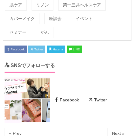
肌ケア
ミノン
第一三共ヘルスケア
カバーメイク
座談会
イベント
セミナー
がん
Facebook
Twitter
Hatena
LINE
SNSでフォローする
Facebook
Twitter
« Prev
Next »