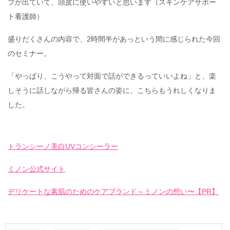
プが出ていて、頭皮に使いやすいと思います（スキンケアサポー
ト看護師）
盛りだくさんの内容で、2時間半があっという間に感じられた今回
のセミナー。
「やっぱり、こうやって対面で話ができるっていいよね」と、楽
しそうに話しながら帰る皆さんの姿に、こちらもうれしくなりま
した。
トランシーノ美白UVコンシーラー
ミノン公式サイト
デリケートな素肌のためのケアブランド～ミノンの想い〜【PR】