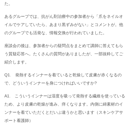
た。
あるグループでは、抗がん剤治療中の参加者から「爪をネイルオ
イルでケアしていたら、あまり黒ずみがない」とコメントが。他
のグループでも活発な、情報交換が行われていました。
座談会の後は、参加者からの疑問点をまとめて講師に答えてもら
う質疑応答へ。たくさんの質問がありましたが、一部抜粋してご
紹介します。
Q1. 発熱するインナーを着ていると乾燥して皮膚が赤くなるの
で、どういうインナーを身につければいいですか?
A1. こういうインナーは湿度を吸って発熱する繊維を使っている
ため、より皮膚の乾燥が進み、痒くなります。内側に綿素材のイ
ンナーを着ていただくとだいぶ違うかと思います（スキンケアサ
ポート看護師）