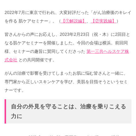
2022年7月に東京で行われ、大変好評だった「がん治療後のキレイ
を作る 肌ケアセミナー」。（
【①解説編】
、
【②実践編】
）
皆さんからの声にお応えし、2023年2月23日（祝・木）に2回目と
なる肌ケアセミナーを開催しました。今回の会場は横浜。前回同
様、セミナーの趣旨に賛同してくださった
第一三共ヘルスケア株
式会社
との共同開催です。
がんの治療で影響を受けてしまったお肌に悩む皆さんと一緒に、
専門家から正しいスキンケアを学び、美肌を目指そうというセミ
ナーです。
自分の外見を守ることは、治療を乗りこえる
力に