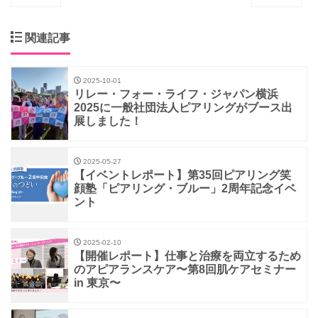
関連記事
2025-10-01
リレー・フォー・ライフ・ジャパン横浜
2025に一般社団法人ピアリングがブース出
展しました！
2025-05-27
【イベントレポート】第35回ピアリング笑
顔塾「ピアリング・ブルー」2周年記念イベ
ント
2025-02-10
【開催レポート】仕事と治療を両立するため
のアピアランスケア〜第8回肌ケアセミナー
in 東京〜