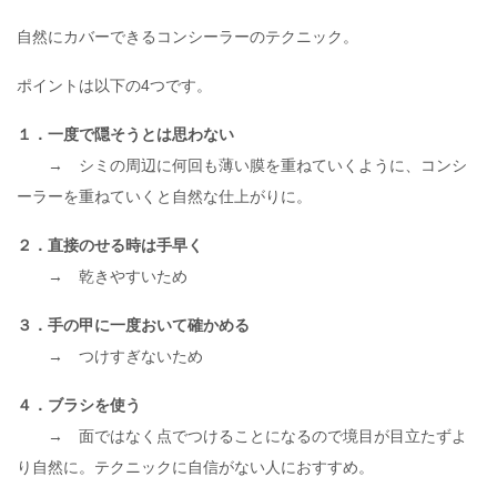
自然にカバーできるコンシーラーのテクニック。
ポイントは以下の4つです。
１．一度で隠そうとは思わない
→ シミの周辺に何回も薄い膜を重ねていくように、コンシ
ーラーを重ねていくと自然な仕上がりに。
２．直接のせる時は手早く
→ 乾きやすいため
３．手の甲に一度おいて確かめる
→ つけすぎないため
４．ブラシを使う
→ 面ではなく点でつけることになるので境目が目立たずよ
り自然に。テクニックに自信がない人におすすめ。