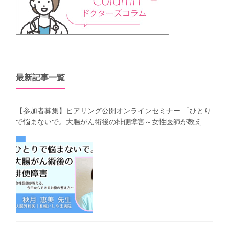
最新記事一覧
【参加者募集】ピアリング公開オンラインセミナー 「ひとり
で悩まないで。大腸がん術後の排便障害～女性医師が教え
る、今 日からできるお腹の整え方～」（第41回笑顔塾）