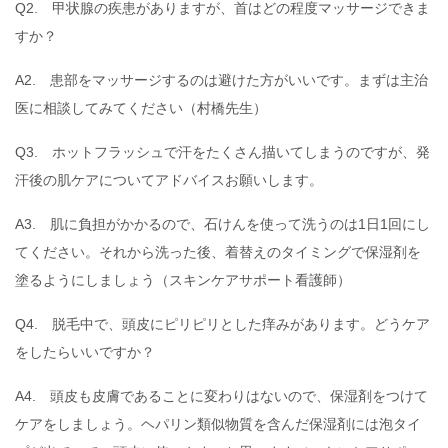
Q2. 甲状腺の疾患がありますが、首はどの程度マッサージできま
すか？
A2. 患部をマッサージするのは避けた方がいいです。まずは主治
医に相談してみてください（村橋先生）
Q3. ホットフラッシュで汗をたくさん描いてしまうのですが、発
汗後の肌ケアについてアドバイスお願いします。
A3. 肌に負担がかかるので、石けんを使って洗うのは1日1回にし
てください。それから洗った後、着替えのタイミングで保湿剤を
塗るようにしましょう（スキンケアサポート看護師）
Q4. 脱毛中で、頭皮にピリピリとした痒みがあります。どうケア
をしたらいいですか？
A4. 頭皮も皮膚であることに変わりはないので、保湿剤をつけて
ケアをしましょう。ヘパリン類似物質を含んだ保湿剤には泡タイ