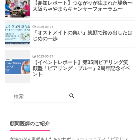
【参加レポート】つながりが生まれた場所〜
大阪ちゃやまちキャンサーフォーラム〜
2025-09-25
「オストメイトの集い」笑顔で踏み出したは
じめの一歩
2025-05-27
【イベントレポート】第35回ピアリング笑
顔塾「ピアリング・ブルー」2周年記念イベ
ント
顧問医師のご紹介
女性のがん患者さんたちのサポートコミュニティ「
ピアリン