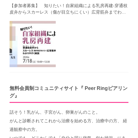
【参加者募集】 知りたい！自家組織による乳房再建-穿通枝
皮弁からスカーレス（傷が目立ちにくい）広背筋弁までわか
りやすく解説（第40回笑顔塾）
無料会員制コミュニティサイト『 Peer Ringピアリン
グ』
話そう！乳がん、子宮がん、卵巣がんのこと。
がんと診断されてこれから治療を始める方、治療中の方、 経
過観察中の方。