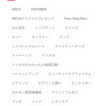
HBOC
HER2陰性
MICINクリスマスプレゼント
Peer Ring"Bleu"
がん征圧
インプラント
ウィッグ
エコー
オンライン;
グッズ
シリコーンゲルシート
チャリティーグッズ
ティーペック
トリネガ
トリネガさわちゃんの徒然記録
バージョンアップ
ビューティーケアフォーラム
ピアリング
ピアリング調べ
ピンクリボン
ホルモン受容体陽性
マインドフルネス
マンモ
メイク
レディケア