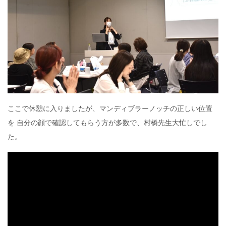
ここで休憩に入りましたが、マンディブラーノッチの正しい位置
を 自分の顔で確認してもらう方が多数で、村橋先生大忙しでし
た。