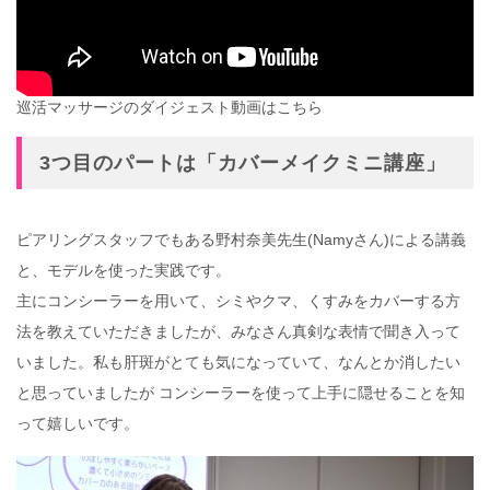
巡活マッサージのダイジェスト動画はこちら
3つ目のパートは「カバーメイクミニ講座」
ピアリングスタッフでもある野村奈美先生(Namyさん)による講義
と、モデルを使った実践です。
主にコンシーラーを用いて、シミやクマ、くすみをカバーする方
法を教えていただきましたが、みなさん真剣な表情で聞き入って
いました。私も肝斑がとても気になっていて、なんとか消したい
と思っていましたが コンシーラーを使って上手に隠せることを知
って嬉しいです。