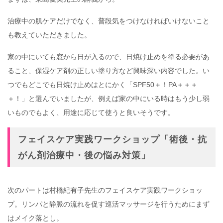
治療中の肌ケアだけでなく、普段気をつけなければいけないこと
も教えていただきました。
家の中にいても窓から日が入るので、日焼け止めを塗る必要があ
ること、保湿ケア剤の正しい塗り方など興味深い内容でした。い
つでもどこでも日焼け止めはとにかく「SPF50＋！PA＋＋＋
＋！」と選んでいましたが、例えば家の中にいる時はもう少し弱
いものでもよく、用途に応じて使うと良いそうです。
フェイスケア実践ワークショップ「術後・抗
がん剤治療中・後の悩み対策」
次のパートは村橋紀有子先生のフェイスケア実践ワークショッ
プ。リンパと静脈の流れを促す巡活マッサージを行うためにまず
はメイク落とし。