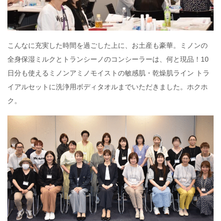
こんなに充実した時間を過ごした上に、お土産も豪華。ミノンの
全身保湿ミルクとトランシーノのコンシーラーは、何と現品！10
日分も使えるミノンアミノモイストの敏感肌・乾燥肌ライン トラ
イアルセットに洗浄用ボディタオルまでいただきました。ホクホ
ク。