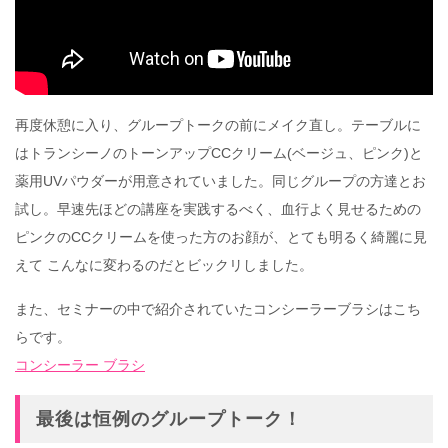
再度休憩に入り、グループトークの前にメイク直し。テーブルに
はトランシーノのトーンアップCCクリーム(ベージュ、ピンク)と
薬用UVパウダーが用意されていました。同じグループの方達とお
試し。早速先ほどの講座を実践するべく、血行よく見せるための
ピンクのCCクリームを使った方のお顔が、とても明るく綺麗に見
えて こんなに変わるのだとビックリしました。
また、セミナーの中で紹介されていたコンシーラーブラシはこち
らです。
コンシーラー ブラシ
最後は恒例のグループトーク！