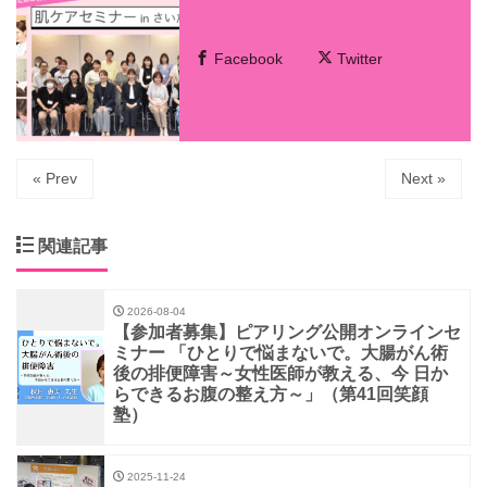
Facebook
Twitter
« Prev
Next »
関連記事
2026-08-04
【参加者募集】ピアリング公開オンラインセ
ミナー 「ひとりで悩まないで。大腸がん術
後の排便障害～女性医師が教える、今 日か
らできるお腹の整え方～」（第41回笑顔
塾）
2025-11-24