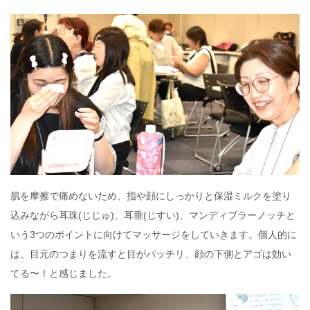
肌を摩擦で痛めないため、指や顔にしっかりと保湿ミルクを塗り
込みながら耳珠(じじゅ)、耳垂(じすい)、マンディブラーノッチと
いう3つのポイントに向けてマッサージをしていきます。個人的に
は、目元のつまりを流すと目がパッチリ、顔の下側とアゴは効い
てる〜！と感じました。