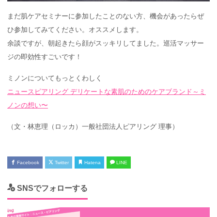
まだ肌ケアセミナーに参加したことのない方、機会があったらぜ
ひ参加してみてください。オススメします。
余談ですが、朝起きたら顔がスッキリしてました。巡活マッサー
ジの即効性すごいです！
ミノンについてもっとくわしく
ニュースピアリング デリケートな素肌のためのケアブランド～ミ
ノンの想い〜
（文・林恵理（ロッカ）一般社団法人ピアリング 理事）
Facebook
Twitter
Hatena
LINE
SNSでフォローする