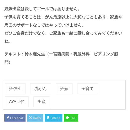
妊娠出産は決してゴールではありません。
子供を育てることは、がん治療以上に大変なこともあり、家族や
周囲のサポートなしではやっていけません。
ぜひご自身だけでなく、ご家族も一緒に話し合ってみてください
ね。
テキスト：鈴木瞳先生（一宮西病院・乳腺外科 ピアリング顧
問）
妊孕性
乳がん
妊娠
子育て
AYA世代
出産
Facebook
Twitter
Hatena
LINE