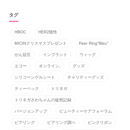
タグ
HBOC
HER2陰性
MICINクリスマスプレゼント
Peer Ring"Bleu"
がん征圧
インプラント
ウィッグ
エコー
オンライン;
グッズ
シリコーンゲルシート
チャリティーグッズ
ティーペック
トリネガ
トリネガさわちゃんの徒然記録
バージョンアップ
ビューティーケアフォーラム
ピアリング
ピアリング調べ
ピンクリボン