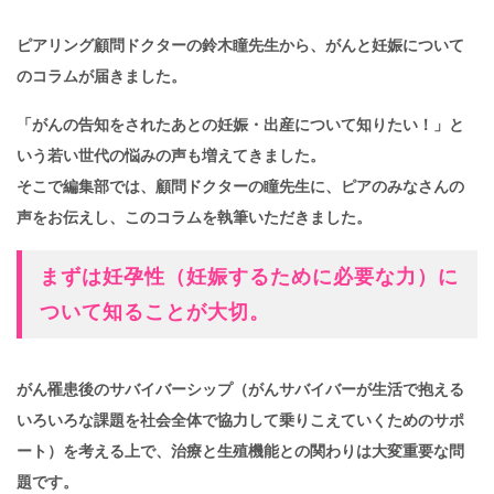
ピアリング顧問ドクターの鈴木瞳先生から、がんと妊娠について
のコラムが届きました。
「がんの告知をされたあとの妊娠・出産について知りたい！」と
いう若い世代の悩みの声も増えてきました。
そこで編集部では、顧問ドクターの瞳先生に、ピアのみなさんの
声をお伝えし、このコラムを執筆いただきました。
まずは妊孕性（妊娠するために必要な力）に
ついて知ることが大切。
がん罹患後のサバイバーシップ（がんサバイバーが生活で抱える
いろいろな課題を社会全体で協力して乗りこえていくためのサポ
ート）を考える上で、治療と生殖機能との関わりは大変重要な問
題です。