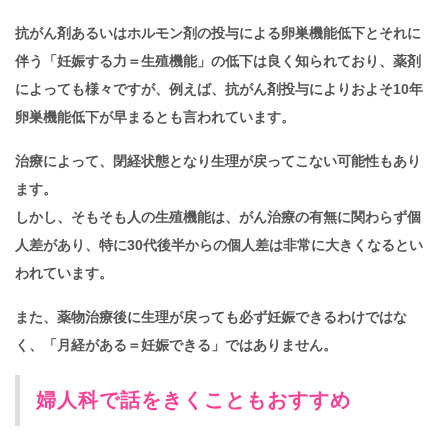
抗がん剤あるいはホルモン剤の投与による卵巣機能低下とそれに
伴う「妊娠する力＝生殖機能」の低下は良く知られており、薬剤
によっても様々ですが、例えば、抗がん剤投与によりおよそ10年
卵巣機能低下が早まるとも言われています。
治療によって、閉経状態となり生理が戻ってこない可能性もあり
ます。
しかし、そもそも人の生殖機能は、がん治療の有無に関わらず個
人差があり、特に30代後半からの個人差は非常に大きくなるとい
われています。
また、薬物治療後に生理が戻っても必ず妊娠できるわけではな
く、「月経がある＝妊娠できる」ではありません。
婦人科で話をきくこともおすすめ