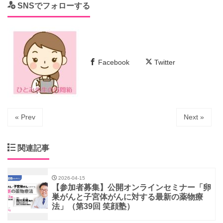
SNSでフォローする
Facebook
Twitter
« Prev
Next »
関連記事
2026-04-15
【参加者募集】公開オンラインセミナー「卵
巣がんと子宮体がんに対する最新の薬物療
法」（第39回 笑顔塾）