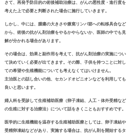
さて、再発予防目的の術後補助治療は、がんの悪性度・進行度を
考えた上で必要と判断された場合に施行していきます。
しかし、中には、腫瘍の大きさや腋窩リンパ節への転移具合など
から、術後の抗がん剤治療をやるかやらないか、医師の中でも見
解が分かれる場合があります。
その場合は、効果と副作用を考えて、抗がん剤治療の実施につい
て決めていく必要が出てきます。その際、子供を持つことに対し
ての希望や生殖機能についても考えなくてはいけません。
主治医との話し合いの他、セカンドオピニオンなどを利用しても
良いと思います。
婦人科を受診して生殖補助医療（卵子凍結、人工・体外受精など
の生殖に対する治療法）について話をきくこともおすすめです。
医学的に生殖機能を温存する生殖補助医療としては、卵子凍結や
受精卵凍結などがあり、実施する場合は、抗がん剤を開始するタ