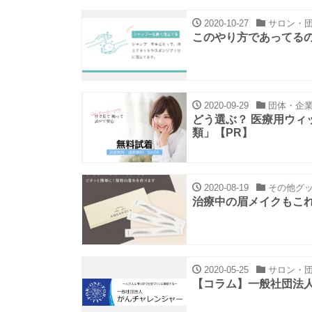
2020-10-27
サロン・団
このやり方であってるの
2020-09-29
団体・企
どう選ぶ？ 医療用ウ
類」【PR】
2020-08-19
その他グッ
治療中の眉メイクもこ
2020-05-25
サロン・団
【コラム】一般社団法