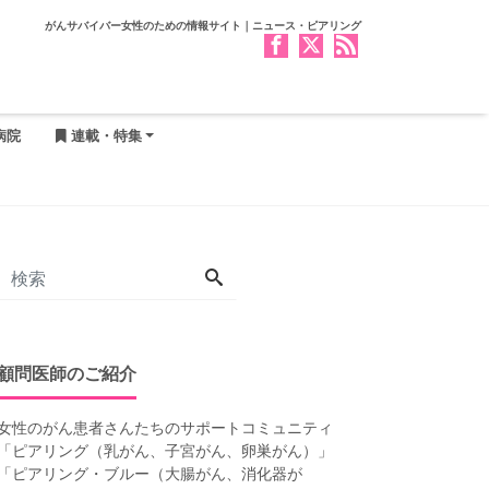
がんサバイバー女性のための情報サイト｜ニュース・ピアリング
病院
連載・特集
顧問医師のご紹介
女性のがん患者さんたちのサポートコミュニティ
「
ピアリング（乳がん、子宮がん、卵巣がん）
」
「
ピアリング・ブルー（大腸がん、消化器が