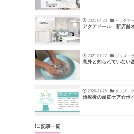
2021-04-28
ピックア
アクアドール 新店舗オ
2021-01-27
グッズ・サ
意外と知られていない
2020-11-28
グッズ・サ
治療後の頭皮ケア☆ポイ
記事一覧