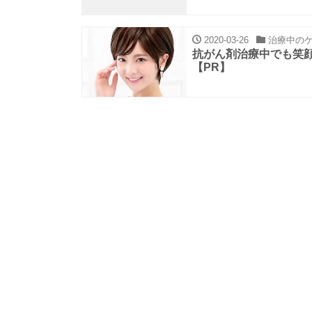
2020-03-26
治療中の
抗がん剤治療中でも笑顔
【PR】