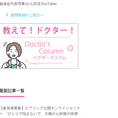
勉強会代表理事/がん防災YouTuber
顧問医師のご紹介へ
最新記事一覧
【参加者募集】ピアリング公開オンラインセミナ
ー 「ひとりで悩まないで。大腸がん術後の排便障