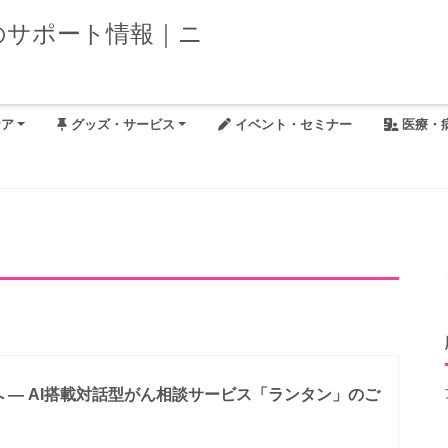
ケア
グッズ・サービス
イベント・セミナー
医療・
 ― AI搭載対話型がん相談サービス「ランタン」のご