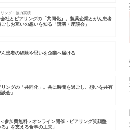
リング・協力実績
式会社とピアリングの「共同化」。製薬企業とがん患者
過ごしお互いの想いを知る「講演・座談会」
がん患者の経験や思いを企業へ届ける
業
アリングの「共同化」。共に時間を過ごし、想いを共有
座談会」
日＜参加費無料＞オンライン開催・ピアリング笑顔塾
べる』を支える食事の工夫」