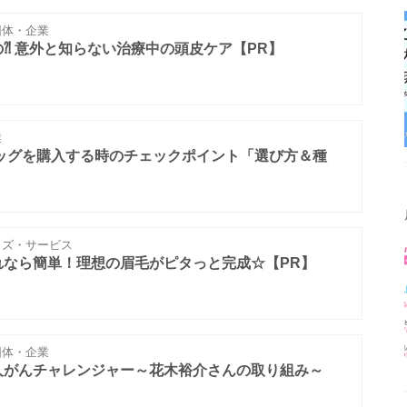
体・企業
⁈ 意外と知らない治療中の頭皮ケア【PR】
業
ィッグを購入する時のチェックポイント「選び方＆種
ズ・サービス
れなら簡単！理想の眉毛がピタっと完成☆【PR】
体・企業
人がんチャレンジャー～花木裕介さんの取り組み～