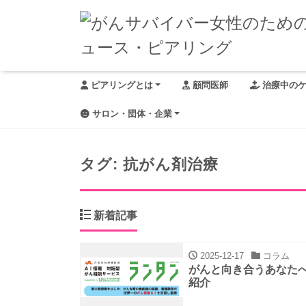
ピアリングとは
顧問医師
治療中の
サロン・団体・企業
タグ:
抗がん剤治療
新着記事
2025-12-17
コラム
がんと向き合うあなたへ
紹介