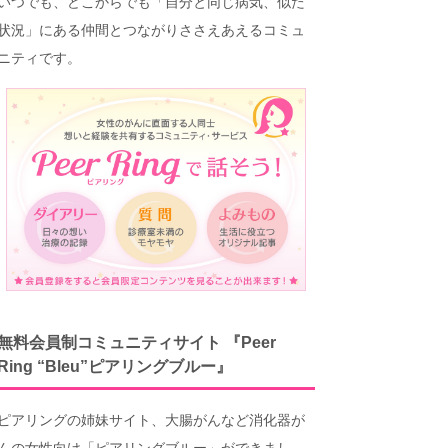
いつでも、どこからでも「自分と同じ病気、似た
状況」にある仲間とつながりささえあえるコミュ
ニティです。
無料会員制コミュニティサイト 『Peer
Ring “Bleu”ピアリングブルー』
ピアリングの姉妹サイト、大腸がんなど消化器が
んの女性向け「ピアリングブルー」ができまし