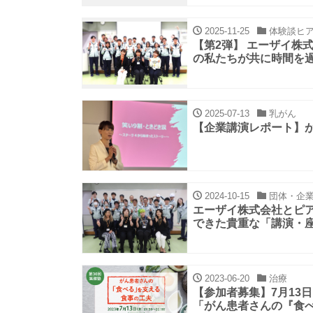
2025-11-25
体験談ヒア
【第2弾】 エーザイ株
の私たちが共に時間を
2025-07-13
乳がん
【企業講演レポート】
2024-10-15
団体・企
エーザイ株式会社とピ
できた貴重な「講演・
2023-06-20
治療
【参加者募集】7月13
「がん患者さんの『食