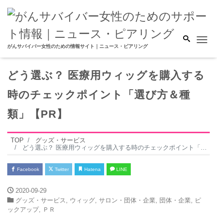
Me
がんサバイバー女性のための情報サイト｜ニュース・ピアリング
どう選ぶ？ 医療用ウィッグを購入する
時のチェックポイント「選び方＆種
類」【PR】
TOP
グッズ・サービス
どう選ぶ？ 医療用ウィッグを購入する時のチェックポイント「選び方＆種類」【PR】
Facebook
Twitter
Hatena
LINE
2020-09-29
グッズ・サービス
,
ウィッグ
,
サロン・団体・企業
,
団体・企業
,
ピ
ックアップ
,
ＰＲ