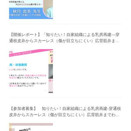
【開催レポート】「知りたい！自家組織による乳房再建―穿
通枝皮弁からスカーレス（傷が目立ちにくい）広背筋弁まで
わかりやすく解説―」（第40回笑顔塾）
【参加者募集】 知りたい！自家組織による乳房再建-穿通枝
皮弁からスカーレス（傷が目立ちにくい）広背筋弁までわか
りやすく解説（第40回笑顔塾）