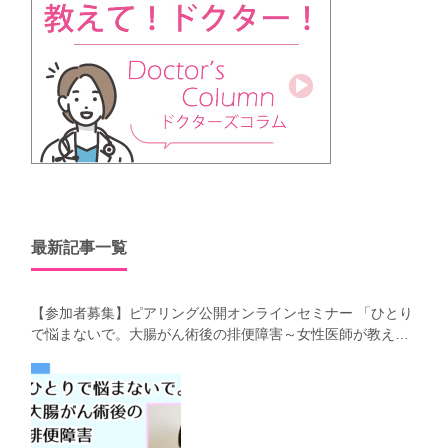
最新記事一覧
【参加者募集】ピアリング公開オンラインセミナー 「ひとり
で悩まないで。大腸がん術後の排便障害～女性医師が教え
る、今 日からできるお腹の整え方～」（第41回笑顔塾）