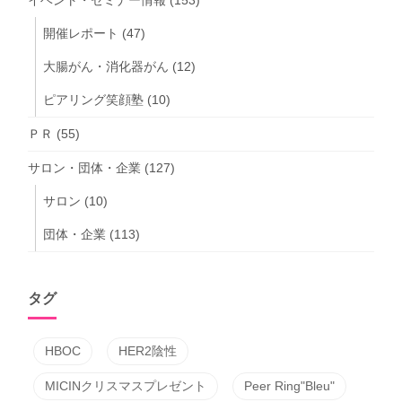
イベント・セミナー情報
(153)
開催レポート
(47)
大腸がん・消化器がん
(12)
ピアリング笑顔塾
(10)
ＰＲ
(55)
サロン・団体・企業
(127)
サロン
(10)
団体・企業
(113)
タグ
HBOC
HER2陰性
MICINクリスマスプレゼント
Peer Ring"Bleu"