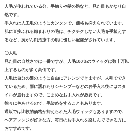
人毛が使われている分、手触りや髪の艶など、見た目もかなり自
然です。
手入れは人工毛のようにカンタンで、価格も抑えられています。
肌に直接ふれる顔まわりの毛は、チクチクしない人毛を手植えす
るなど、抗がん剤治療中の肌に優しい配慮がされています。
〇人毛
見た目の自然さでは一番ですが、人毛100％のウィッグは数十万以
上するものが多く高価です。
人毛は自分の髪のように自由にアレンジできますが、人毛ででき
ているため、雨に濡れたりシャンプーなどのお手入れ後にはスタ
イルが崩れますので、こまめなお手入れが必要です。
徐々に色あせるので、毛染めをすることもあります。
通販では比較的価格が抑えられた人毛ウィッグもありますので、
ヘアアレンジが好きな方、毎日のお手入れを楽しんでできる方に
おすすめです。