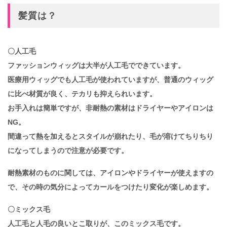
髪質は？
〇人工毛
ファッションウィッグは大半が人工毛でできています。
医療用ウィッグでも人工毛が使われていますが、普通のウィッグ
に比べ材質が良く、テカリも抑えられいます。
お手入れは簡単ですが、非耐熱の素材はドライヤーやアイロンは
NG。
間違って熱を加えるとスタイルが崩れたり、毛が溶けてちりちり
になってしまうので注意が必要です。
耐熱素材のものに関しては、アイロンやドライヤーが使えますの
で、その時の気分によってカールをつけたり変化が楽しめます。
〇ミックス毛
人工毛と人毛の良いとこ取りが、このミックス毛です。