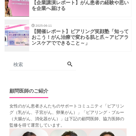
【企業講演レポート】がん患者の経験や思い
を企業へ届ける
2025-06-11
【開催レポート】ピアリング笑顔塾「知って
おこう！がん治療で変わる肌と爪～アピアラ
ンスケアでできること～」
顧問医師のご紹介
女性のがん患者さんたちのサポートコミュニティ「
ピアリン
グ（乳がん、子宮がん、卵巣がん）
」「
ピアリング・ブルー
（大腸がん、消化器がん）
」は下記の顧問医師、協力医師の
監修を得て運営しています。