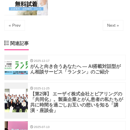
« Prev
Next »
関連記事
2025-12-17
がんと向き合うあなたへ ― AI搭載対話型が
ん相談サービス「ランタン」のご紹介
2025-11-25
【第2弾】 エーザイ株式会社とピアリングの
「共同化」。製薬企業とがん患者の私たちが
共に時間を過ごしお互いの想いを知る「講
演・座談会」
2025-07-13