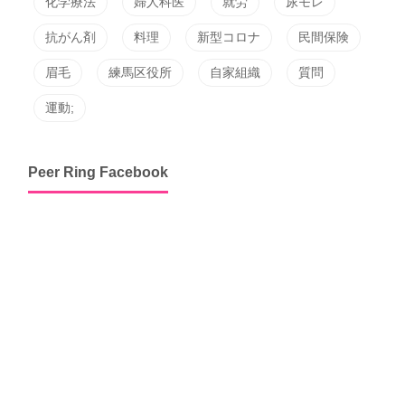
化学療法
婦人科医
就労
尿モレ
抗がん剤
料理
新型コロナ
民間保険
眉毛
練馬区役所
自家組織
質問
運動;
Peer Ring Facebook