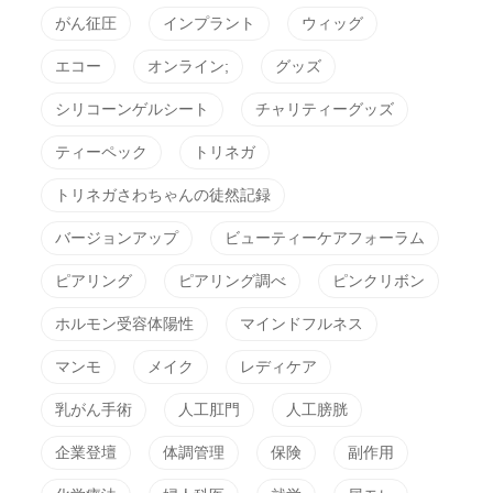
がん征圧
インプラント
ウィッグ
エコー
オンライン;
グッズ
シリコーンゲルシート
チャリティーグッズ
ティーペック
トリネガ
トリネガさわちゃんの徒然記録
バージョンアップ
ビューティーケアフォーラム
ピアリング
ピアリング調べ
ピンクリボン
ホルモン受容体陽性
マインドフルネス
マンモ
メイク
レディケア
乳がん手術
人工肛門
人工膀胱
企業登壇
体調管理
保険
副作用