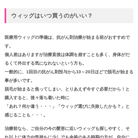
ウィッグはいつ買うのがいい？
医療用ウィッグの準備は、抗がん剤治療が始まる前がおすすめで
す。
個人差はありますが治療直後は体調を崩すことも多く、身体がだ
るくて外出する気になれないという方も。
一般的に、1回目の抗がん剤投与から10～20日ほどで脱毛が始まる
事が多いです。
脱毛が始まると焦ってしまい、とりあえず今すぐ必要だから！と
購入すると、後々落ち着いた時に
「あれ？何か違う・・・」「ウィッグ選びに失敗したかも？」と
感じることも・・・。
治療前なら、ご自分の今の髪形に近いウィッグも探しやすく、
そ
れ以上に体力や気持ちに少しでも余裕のある時期の方が、自分に