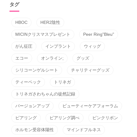
タグ
HBOC
HER2陰性
MICINクリスマスプレゼント
Peer Ring"Bleu"
がん征圧
インプラント
ウィッグ
エコー
オンライン;
グッズ
シリコーンゲルシート
チャリティーグッズ
ティーペック
トリネガ
トリネガさわちゃんの徒然記録
バージョンアップ
ビューティーケアフォーラム
ピアリング
ピアリング調べ
ピンクリボン
ホルモン受容体陽性
マインドフルネス