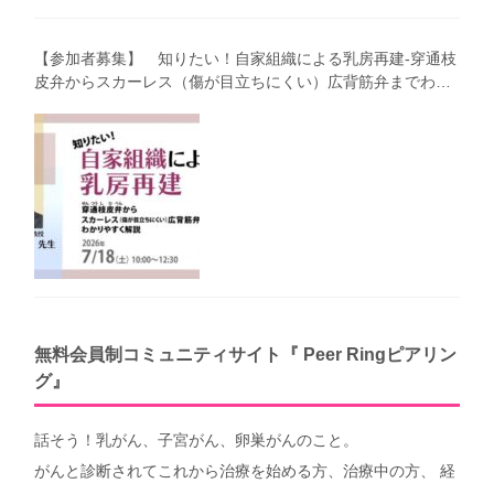
【参加者募集】 知りたい！自家組織による乳房再建-穿通枝
皮弁からスカーレス（傷が目立ちにくい）広背筋弁までわか
りやすく解説（第40回笑顔塾）
無料会員制コミュニティサイト『 Peer Ringピアリン
グ』
話そう！乳がん、子宮がん、卵巣がんのこと。
がんと診断されてこれから治療を始める方、治療中の方、 経