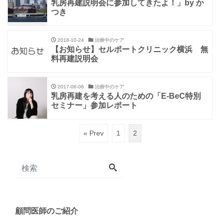
乳房再建説明会に参加してきたよ！」by か
つき
2018-10-24
治療中のケア
【お知らせ】セルポートクリニック横浜 無
料再建説明会
2017-06-06
治療中のケア
乳房再建を考える人のための「E-BeC特別
セミナー」参加レポート
« Prev
1
2
顧問医師のご紹介