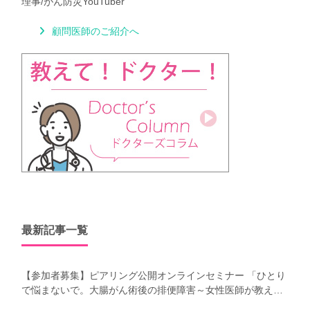
理事/がん防災YouTuber
顧問医師のご紹介へ
最新記事一覧
【参加者募集】ピアリング公開オンラインセミナー 「ひとり
で悩まないで。大腸がん術後の排便障害～女性医師が教え
る、今 日からできるお腹の整え方～」（第41回笑顔塾）