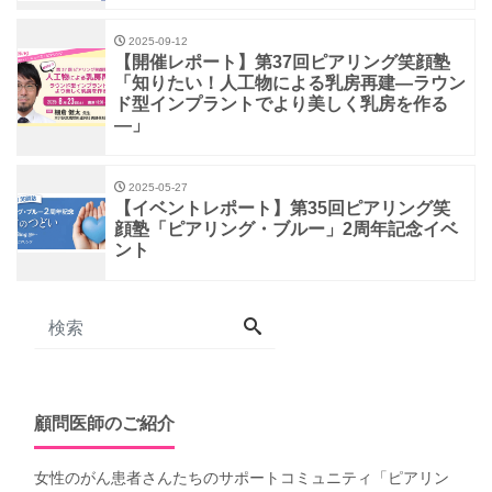
2025-09-12
【開催レポート】第37回ピアリング笑顔塾
「知りたい！人工物による乳房再建―ラウン
ド型インプラントでより美しく乳房を作る
―」
2025-05-27
【イベントレポート】第35回ピアリング笑
顔塾「ピアリング・ブルー」2周年記念イベ
ント
顧問医師のご紹介
女性のがん患者さんたちのサポートコミュニティ「
ピアリン