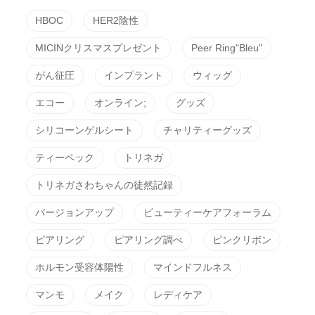
HBOC
HER2陰性
MICINクリスマスプレゼント
Peer Ring"Bleu"
がん征圧
インプラント
ウィッグ
エコー
オンライン;
グッズ
シリコーンゲルシート
チャリティーグッズ
ティーペック
トリネガ
トリネガさわちゃんの徒然記録
バージョンアップ
ビューティーケアフォーラム
ピアリング
ピアリング調べ
ピンクリボン
ホルモン受容体陽性
マインドフルネス
マンモ
メイク
レディケア