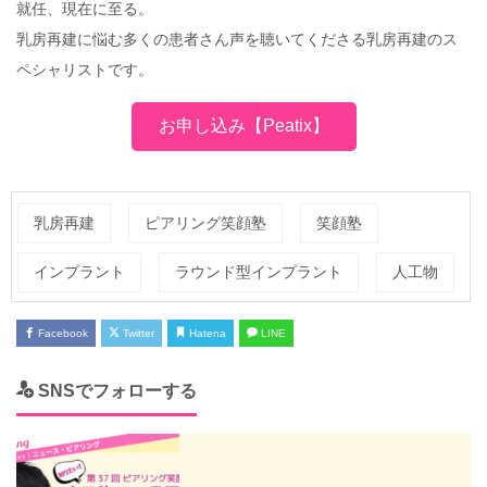
就任、現在に至る。
乳房再建に悩む多くの患者さん声を聴いてくださる乳房再建のス
ペシャリストです。
お申し込み【Peatix】
乳房再建
ピアリング笑顔塾
笑顔塾
インプラント
ラウンド型インプラント
人工物
Facebook
Twitter
Hatena
LINE
SNSでフォローする