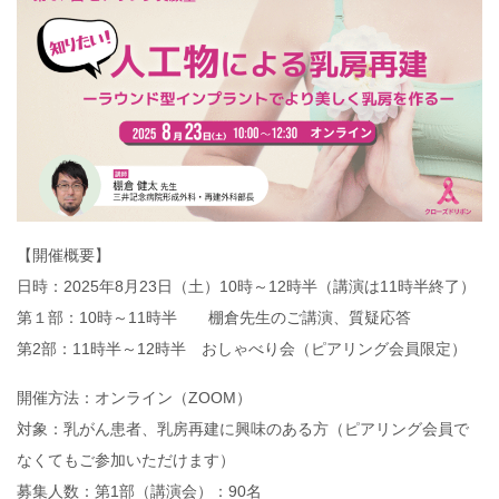
【開催概要】
日時：2025年8月23日（土）10時～12時半（講演は11時半終了）
第１部：10時～11時半 棚倉先生のご講演、質疑応答
第2部：11時半～12時半 おしゃべり会（ピアリング会員限定）
開催方法：オンライン（ZOOM）
対象：乳がん患者、乳房再建に興味のある方（ピアリング会員で
なくてもご参加いただけます）
募集人数：第1部（講演会）：90名