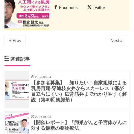
Facebook
Twitter
« Prev
Next »
関連記事
2026-06-24
【参加者募集】 知りたい！自家組織による
乳房再建-穿通枝皮弁からスカーレス（傷が
目立ちにくい）広背筋弁までわかりやすく解
説（第40回笑顔塾）
2026-06-08
【開催レポート】「卵巣がんと子宮体がんに
対する最新の薬物療法」