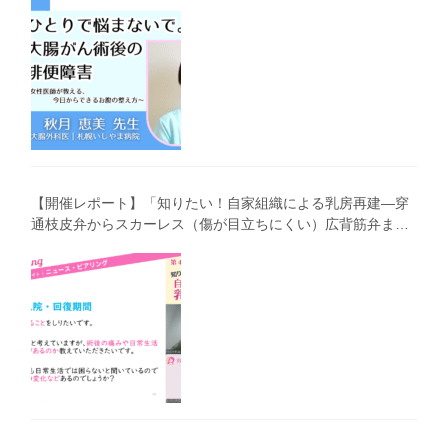
【開催レポート】「知りたい！自家組織による乳房再建―穿
通枝皮弁からスカーレス（傷が目立ちにくい）広背筋弁まで
わかりやすく解説―」（第40回笑顔塾）