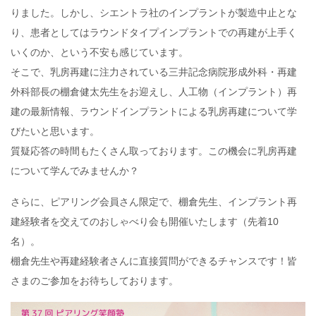
りました。しかし、シエントラ社のインプラントが製造中止とな
り、患者としてはラウンドタイプインプラントでの再建が上手く
いくのか、という不安も感じています。
そこで、乳房再建に注力されている三井記念病院形成外科・再建
外科部長の棚倉健太先生をお迎えし、人工物（インプラント）再
建の最新情報、ラウンドインプラントによる乳房再建について学
びたいと思います。
質疑応答の時間もたくさん取っております。この機会に乳房再建
について学んでみませんか？
さらに、ピアリング会員さん限定で、棚倉先生、インプラント再
建経験者を交えてのおしゃべり会も開催いたします（先着10
名）。
棚倉先生や再建経験者さんに直接質問ができるチャンスです！皆
さまのご参加をお待ちしております。