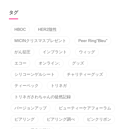
タグ
HBOC
HER2陰性
MICINクリスマスプレゼント
Peer Ring"Bleu"
がん征圧
インプラント
ウィッグ
エコー
オンライン;
グッズ
シリコーンゲルシート
チャリティーグッズ
ティーペック
トリネガ
トリネガさわちゃんの徒然記録
バージョンアップ
ビューティーケアフォーラム
ピアリング
ピアリング調べ
ピンクリボン