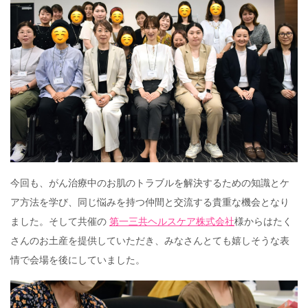
今回も、がん治療中のお肌のトラブルを解決するための知識とケ
ア方法を学び、同じ悩みを持つ仲間と交流する貴重な機会となり
ました。そして共催の
第一三共ヘルスケア株式会社
様からはたく
さんのお土産を提供していただき、みなさんとても嬉しそうな表
情で会場を後にしていました。