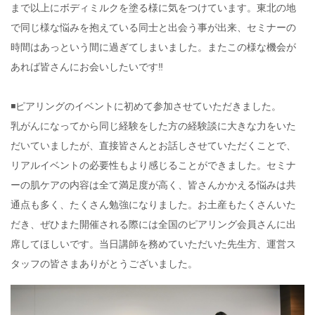
まで以上にボディミルクを塗る様に気をつけています。東北の地
で同じ様な悩みを抱えている同士と出会う事が出来、セミナーの
時間はあっという間に過ぎてしまいました。またこの様な機会が
あれば皆さんにお会いしたいです‼️
◾️ピアリングのイベントに初めて参加させていただきました。
乳がんになってから同じ経験をした方の経験談に大きな力をいた
だいていましたが、直接皆さんとお話しさせていただくことで、
リアルイベントの必要性もより感じることができました。セミナ
ーの肌ケアの内容は全て満足度が高く、皆さんかかえる悩みは共
通点も多く、たくさん勉強になりました。お土産もたくさんいた
だき、ぜひまた開催される際には全国のピアリング会員さんに出
席してほしいです。当日講師を務めていただいた先生方、運営ス
タッフの皆さまありがとうございました。