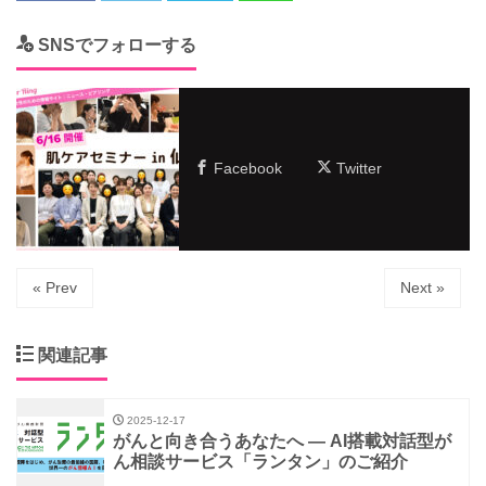
SNSでフォローする
Facebook
Twitter
« Prev
Next »
関連記事
2025-12-17
がんと向き合うあなたへ ― AI搭載対話型が
ん相談サービス「ランタン」のご紹介