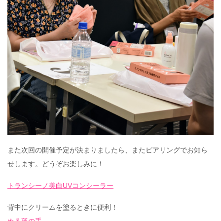
また次回の開催予定が決まりましたら、またピアリングでお知ら
せします。どうぞお楽しみに！
トランシーノ美白UVコンシーラー
背中にクリームを塗るときに便利！
ぬる孫の手