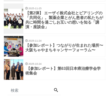
2025-11-25
【第2弾】 エーザイ株式会社とピアリングの
「共同化」。製薬企業とがん患者の私たちが
共に時間を過ごしお互いの想いを知る「講
演・座談会」
2025-11-24
【参加レポート】つながりが生まれた場所〜
大阪ちゃやまちキャンサーフォーラム〜
2025-10-24
【参加レポート】第63回日本癌治療学会学
術集会