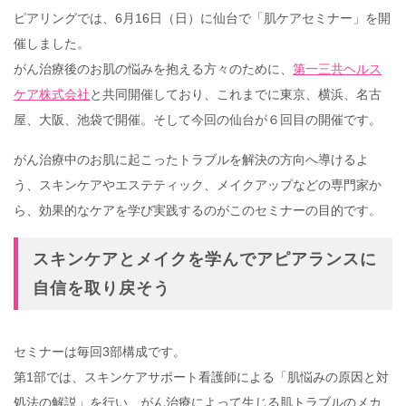
ピアリングでは、6月16日（日）に仙台で「肌ケアセミナー」を開
催しました。
がん治療後のお肌の悩みを抱える方々のために、
第一三共ヘルス
ケア株式会社
と共同開催しており、これまでに東京、横浜、名古
屋、大阪、池袋で開催。そして今回の仙台が６回目の開催です。
がん治療中のお肌に起こったトラブルを解決の方向へ導けるよ
う、スキンケアやエステティック、メイクアップなどの専門家か
ら、効果的なケアを学び実践するのがこのセミナーの目的です。
スキンケアとメイクを学んでアピアランスに
自信を取り戻そう
セミナーは毎回3部構成です。
第1部では、スキンケアサポート看護師による「肌悩みの原因と対
処法の解説」を行い、がん治療によって生じる肌トラブルのメカ