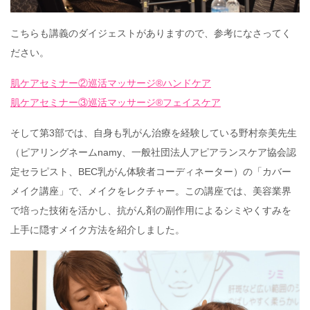
こちらも講義のダイジェストがありますので、参考になさってく
ださい。
肌ケアセミナー②巡活マッサージ®ハンドケア
肌ケアセミナー③巡活マッサージ®フェイスケア
そして第3部では、自身も乳がん治療を経験している野村奈美先生
（ピアリングネームnamy、一般社団法人アピアランスケア協会認
定セラピスト、BEC乳がん体験者コーディネーター）の「カバー
メイク講座」で、メイクをレクチャー。この講座では、美容業界
で培った技術を活かし、抗がん剤の副作用によるシミやくすみを
上手に隠すメイク方法を紹介しました。