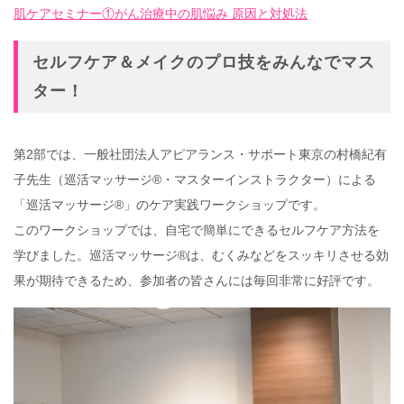
肌ケアセミナー①がん治療中の肌悩み 原因と対処法
セルフケア＆メイクのプロ技をみんなでマス
ター！
第2部では、一般社団法人アピアランス・サポート東京の村橋紀有
子先生（巡活マッサージ®・マスターインストラクター）による
「巡活マッサージ®」のケア実践ワークショップです。
このワークショップでは、自宅で簡単にできるセルフケア方法を
学びました。巡活マッサージ®は、むくみなどをスッキリさせる効
果が期待できるため、参加者の皆さんには毎回非常に好評です。