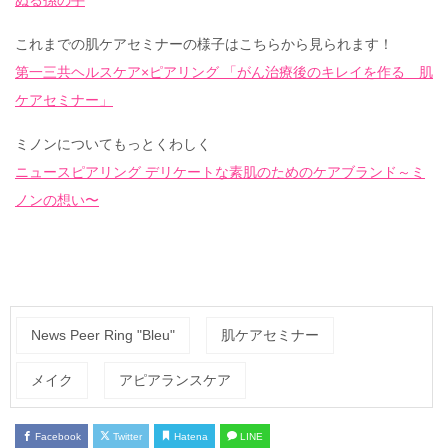
これまでの肌ケアセミナーの様子はこちらから見られます！
第一三共ヘルスケア×ピアリング 「がん治療後のキレイを作る 肌
ケアセミナー」
ミノンについてもっとくわしく
ニュースピアリング デリケートな素肌のためのケアブランド～ミ
ノンの想い〜
News Peer Ring "Bleu"
肌ケアセミナー
メイク
アピアランスケア
Facebook
Twitter
Hatena
LINE