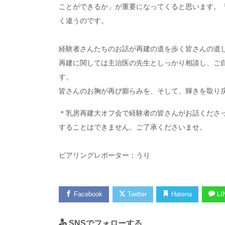
ことができるか」が重要になってくると思います。
く違うのです。
経験者さんたちのお話が再建の道を歩く皆さんの道
再建に関しては主治医の先生としっかり相談し、ご
す。
皆さんのお胸が再び膨らみを、そして、輝きを取り
＊乳房再建大オフ会で経験者の皆さんがお話くださ
することはできません。ご了承くださいませ。
ピアリングレポーター：うり
Facebook
Twitter
Hatena
LI
SNSでフォローする