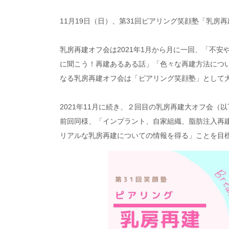
11月19日（日）、第31回ピアリング笑顔塾「乳房再
乳房再建オフ会は2021年1月から月に一回、「不
に聞こう！再建あるある話」「色々な再建方法につい
なる乳房再建オフ会は「ピアリング笑顔塾」として
2021年11月に続き、２回目の乳房再建大オフ会（
前回同様、「インプラント、自家組織、脂肪注入再
リアルな乳房再建についての情報を得る」ことを目