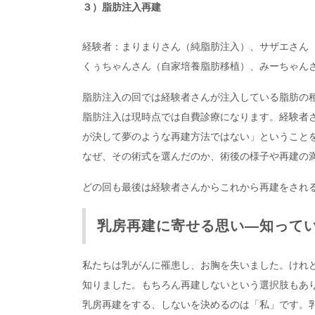
３）脂肪注入再建
経験者：まりまりさん（純脂肪注入）、サザエさん
くぅちゃんさん（自家培養脂肪移植）、みーちゃん
脂肪注入の回では経験者さんが注入している脂肪の
脂肪注入は現時点では自費診療になります。経験者
が決して夢のような再建方法ではない」ということ
なぜ、その術式を選んだのか、術後の様子や再建の
どの回も最後は経験者さんからこれから再建をされ
乳房再建に寄せる思い―知って
私たちは乳がんに罹患し、お胸を失いました。けれ
知りました。もちろん再建しないという選択肢もあ
乳房再建をする、しないを決めるのは「私」です。