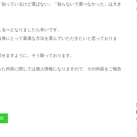
「知っているけど選ばない」「知らないで選べなかった」は大き
しるべとなりましたら幸いです。
自身にとって最適な方法を選んでいただきたいと思っておりま
戻せますように。そう願っております。
った内容に関しては個人情報になりますので、その内容をご報告
NE