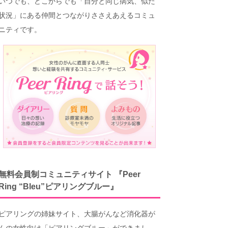
いつでも、どこからでも「自分と同じ病気、似た
状況」にある仲間とつながりささえあえるコミュ
ニティです。
無料会員制コミュニティサイト 『Peer
Ring “Bleu”ピアリングブルー』
ピアリングの姉妹サイト、大腸がんなど消化器が
んの女性向け「ピアリングブルー」ができまし