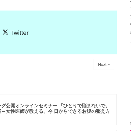
Twitter
Next »
ング公開オンラインセミナー 「ひとりで悩まないで。
害～女性医師が教える、今 日からできるお腹の整え方