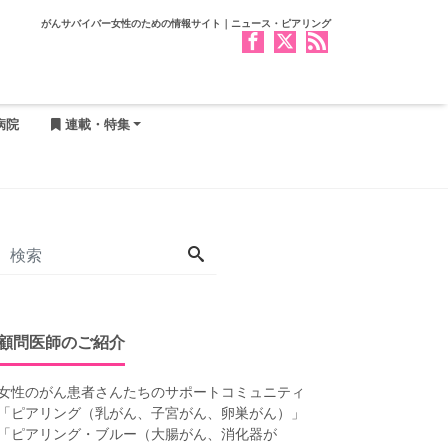
がんサバイバー女性のための情報サイト｜ニュース・ピアリング
病院
連載・特集
顧問医師のご紹介
女性のがん患者さんたちのサポートコミュニティ
「
ピアリング（乳がん、子宮がん、卵巣がん）
」
「
ピアリング・ブルー（大腸がん、消化器が