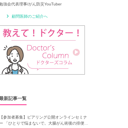
勉強会代表理事/がん防災YouTuber
顧問医師のご紹介へ
最新記事一覧
【参加者募集】ピアリング公開オンラインセミナ
ー 「ひとりで悩まないで。大腸がん術後の排便障