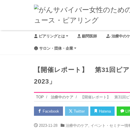
ピアリングとは
顧問医師
治療中の
サロン・団体・企業
【開催レポート】 第31回ピ
2023」
TOP
治療中のケア
【開催レポート】 第31回ピ
Facebook
Twitter
Hatena
LI
2023-11-28
治療中のケア
,
イベント・セミナー情