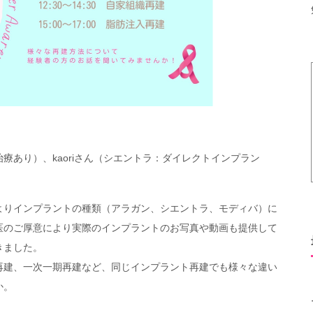
療あり）、kaoriさん（シエントラ：ダイレクトインプラン
よりインプラントの種類（アラガン、シエントラ、モディバ）に
医のご厚意により実際のインプラントのお写真や動画も提供して
きました。
再建、一次一期再建など、同じインプラント再建でも様々な違い
か。