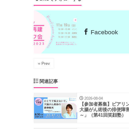
Facebook
« Prev
関連記事
2026-08-04
【参加者募集】ピアリ
大腸がん術後の排便障
～」（第41回笑顔塾）