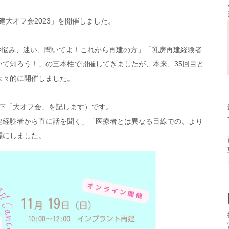
建大オフ会2023」を開催しました。
安や悩み、迷い、聞いてよ！これから再建の方」「乳房再建経験者
て知ろう！」の三本柱で開催してきましたが、本来、35回目と
大々的に開催しました。
以下「大オフ会」を記します）です。
建経験者から直に話を聞く」「医療者とは異なる目線での、より
標にしました。