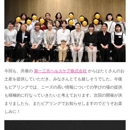
今回も、共催の
第一三共ヘルスケア株式会社
からはたくさんのお
土産を提供していただき、みなさんとても嬉しそうでした。今後
もピアリングでは、ニーズの高い情報についての学びの場の提供
も積極的に行なっていきたいと考えております。次回の開催が決
まりましたら、またピアリングでお知らせしますのでどうぞお楽
しみに！