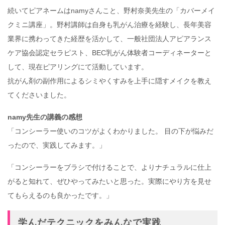
続いてピアネームはnamyさんこと、野村奈美先生の「カバーメイ
クミニ講座」。野村講師は自身も乳がん治療を経験し、長年美容
業界に携わってきた経歴を活かして、一般社団法人アピアランス
ケア協会認定セラピスト、BEC乳がん体験者コーディネーターと
して、現在ピアリングにて活動しています。
抗がん剤の副作用によるシミやくすみを上手に隠すメイクを教え
てくださいました。
namy先生の講義の感想
「コンシーラー使いのコツがよくわかりました。 目の下が悩みだ
ったので、実践してみます。」
「コンシーラーをブラシで付けることで、よりナチュラルに仕上
がると知れて、ぜひやってみたいと思った。実際にやり方を見せ
てもらえるのも良かったです。」
学んだテクニックをみんなで実践