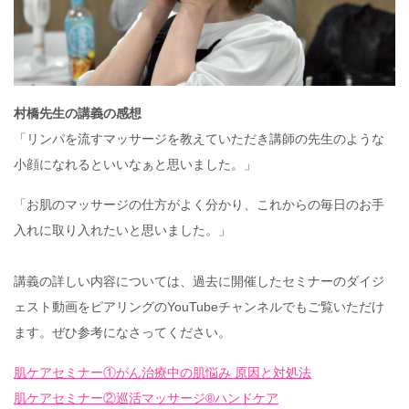
村橋先生の講義の感想
「リンパを流すマッサージを教えていただき講師の先生のような
小顔になれるといいなぁと思いました。」
「お肌のマッサージの仕方がよく分かり、これからの毎日のお手
入れに取り入れたいと思いました。」
講義の詳しい内容については、過去に開催したセミナーのダイジ
ェスト動画をピアリングのYouTubeチャンネルでもご覧いただけ
ます。ぜひ参考になさってください。
肌ケアセミナー①がん治療中の肌悩み 原因と対処法
肌ケアセミナー②巡活マッサージ®ハンドケア