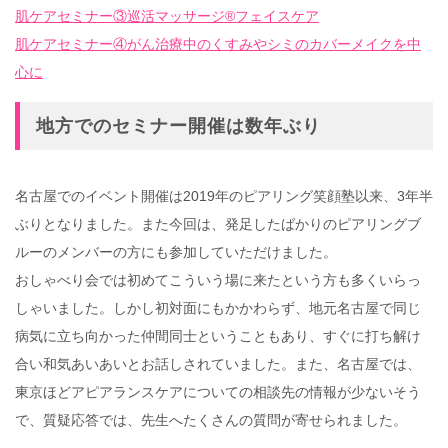
肌ケアセミナー③巡活マッサージ®フェイスケア
肌ケアセミナー④がん治療中のくすみやシミのカバーメイクを中
心に
地方でのセミナー開催は数年ぶり
名古屋でのイベント開催は2019年のピアリング笑顔塾以来、3年半
ぶりとなりました。また今回は、発足したばかりのピアリングブ
ルーのメンバーの方にも参加していただけました。
おしゃべり会では初めてこういう場に来たという方も多くいらっ
しゃいました。しかし初対面にもかかわらず、地元名古屋で同じ
病気に立ち向かった仲間同士ということもあり、すぐに打ち解け
合い和気あいあいとお話しされていました。また、名古屋では、
東京ほどアピアランスケアについての相談先の情報が少ないそう
で、質疑応答では、先生へたくさんの質問が寄せられました。