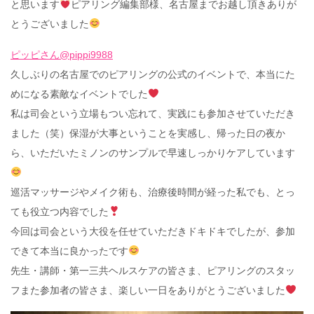
と思います
ピアリング編集部様、名古屋までお越し頂きありが
とうございました
ピッピさん@pippi9988
久しぶりの名古屋でのピアリングの公式のイベントで、本当にた
めになる素敵なイベントでした
私は司会という立場もつい忘れて、実践にも参加させていただき
ました（笑）保湿が大事ということを実感し、帰った日の夜か
ら、いただいたミノンのサンプルで早速しっかりケアしています
巡活マッサージやメイク術も、治療後時間が経った私でも、とっ
ても役立つ内容でした
今回は司会という大役を任せていただきドキドキでしたが、参加
できて本当に良かったです
先生・講師・第一三共ヘルスケアの皆さま、ピアリングのスタッ
フまた参加者の皆さま、楽しい一日をありがとうございました