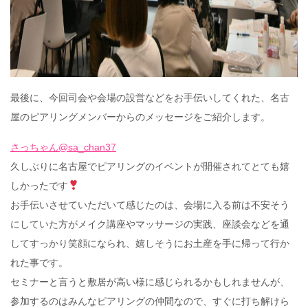
最後に、今回司会や会場の設営などをお手伝いしてくれた、名古
屋のピアリングメンバーからのメッセージをご紹介します。
さっちゃん@sa_chan37
久しぶりに名古屋でピアリングのイベントが開催されてとても嬉
しかったです
お手伝いさせていただいて感じたのは、会場に入る前は不安そう
にしていた方がメイク講座やマッサージの実践、座談会などを通
してすっかり笑顔になられ、嬉しそうにお土産を手に帰って行か
れた事です。
セミナーと言うと敷居が高い様に感じられるかもしれませんが、
参加するのはみんなピアリングの仲間なので、すぐに打ち解けら