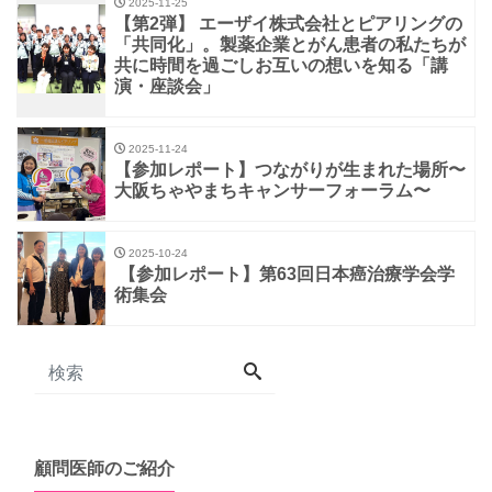
2025-11-25
【第2弾】 エーザイ株式会社とピアリングの
「共同化」。製薬企業とがん患者の私たちが
共に時間を過ごしお互いの想いを知る「講
演・座談会」
2025-11-24
【参加レポート】つながりが生まれた場所〜
大阪ちゃやまちキャンサーフォーラム〜
2025-10-24
【参加レポート】第63回日本癌治療学会学
術集会
顧問医師のご紹介