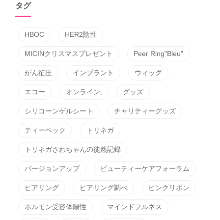
タグ
HBOC
HER2陰性
MICINクリスマスプレゼント
Peer Ring"Bleu"
がん征圧
インプラント
ウィッグ
エコー
オンライン;
グッズ
シリコーンゲルシート
チャリティーグッズ
ティーペック
トリネガ
トリネガさわちゃんの徒然記録
バージョンアップ
ビューティーケアフォーラム
ピアリング
ピアリング調べ
ピンクリボン
ホルモン受容体陽性
マインドフルネス