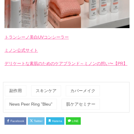
トランシーノ美白UVコンシーラー
ミノン公式サイト
デリケートな素肌のためのケアブランド～ミノンの想い〜【PR】
副作用
スキンケア
カバーメイク
News Peer Ring "Bleu"
肌ケアセミナー
Facebook
Twitter
Hatena
LINE