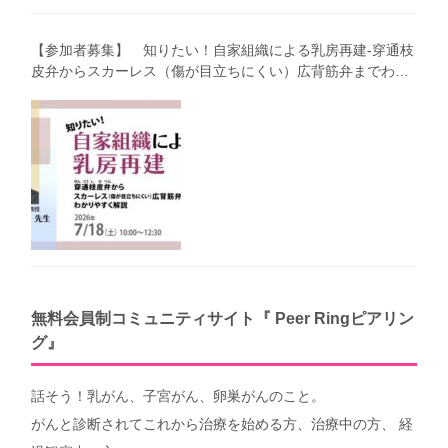
【参加者募集】 知りたい！自家組織による乳房再建-穿通枝
皮弁からスカーレス（傷が目立ちにくい）広背筋弁までわか
りやすく解説（第40回笑顔塾）
無料会員制コミュニティサイト『 Peer Ringピアリン
グ』
話そう！乳がん、子宮がん、卵巣がんのこと。
がんと診断されてこれから治療を始める方、治療中の方、 経