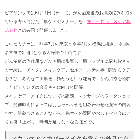
ピアリングでは6月11日（日）に、がん治療後のお肌の悩みを抱え
ている方へ向けた「肌ケアセミナー」を、
第一三共ヘルスケア株
式会社
との共同で開催しました。
このセミナーは、昨年7月の東京と今年2月の横浜に続き、今回の
名古屋で3回目となる大好評の企画です！
がん治療の副作用などがお肌に影響し、肌トラブルに悩む皆さん
と一緒に、メイク、スキンケア、セルフエステの専門家からケア
を学び、みんなで美肌を目指そうという趣旨で、がん治療を経験
したピアリングの会員さんに向けて開催。
スキンケア・メイクについての講義、マッサージのワークショッ
プ、開催時期によってはおしゃべり会を組み合わせた充実の内容
です。講義もさることながら、先生への質問やおしゃべり会はと
ても盛り上がり、時間が足りなくなるほどです！
スキンケアとカバーメイクを学んで外見に自