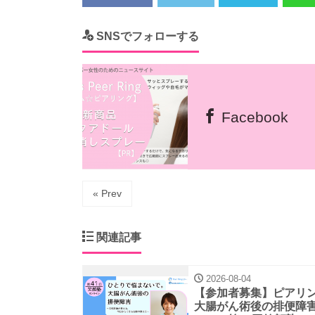
SNSでフォローする
Facebook
« Prev
関連記事
2026-08-04
【参加者募集】ピアリ
大腸がん術後の排便障