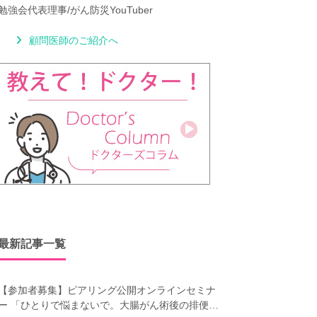
勉強会代表理事/がん防災YouTuber
顧問医師のご紹介へ
最新記事一覧
【参加者募集】ピアリング公開オンラインセミナ
ー 「ひとりで悩まないで。大腸がん術後の排便障