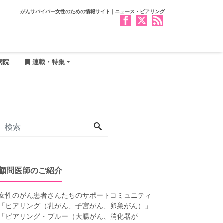
がんサバイバー女性のための情報サイト｜ニュース・ピアリング
病院
連載・特集
顧問医師のご紹介
女性のがん患者さんたちのサポートコミュニティ
「
ピアリング（乳がん、子宮がん、卵巣がん）
」
「
ピアリング・ブルー（大腸がん、消化器が