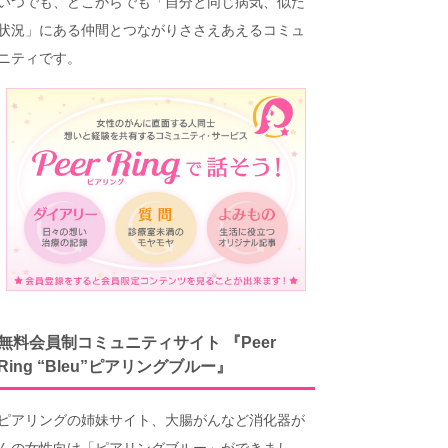
いつでも、どこからでも「自分と同じ病気、似た
状況」にある仲間とつながりささえあえるコミュ
ニティです。
無料会員制コミュニティサイト 『Peer
Ring “Bleu”ピアリングブルー』
ピアリングの姉妹サイト、大腸がんなど消化器が
んの女性向け「ピアリングブルー」ができまし