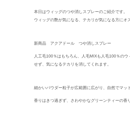
本日はウィッグのつや消しスプレーのご紹介です。
ウィッグの艶が気になる、テカリが気になる方にオ
新商品 アクアドール つや消しスプレー
人工毛100％はもちろん、人毛MIXも人毛100％
せず、気になるテカリを消してくれます。
細かいパウダー粒子が広範囲に広がり、自然でマッ
香りはきつ過ぎず、さわやかなグリーンティーの香