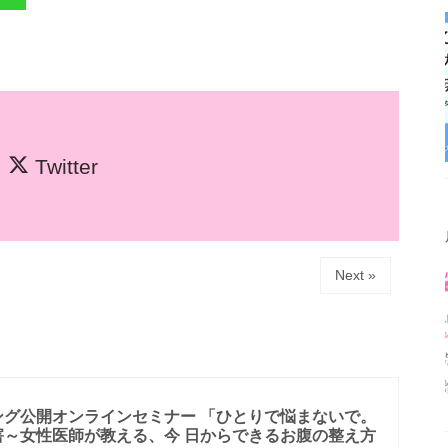
Twitter
Next »
ング公開オンラインセミナー 「ひとりで悩まないで。
害～女性医師が教える、今 日からできるお腹の整え方