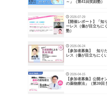
～」（第41回笑顔塾）
2026-07-29
【開催レポート】「知
ーレス（傷が目立ちにく
塾）
2026-06-24
【参加者募集】 知り
レス（傷が目立ちにくい
2026-04-15
【参加者募集】公開オ
の薬物療法」（第39回