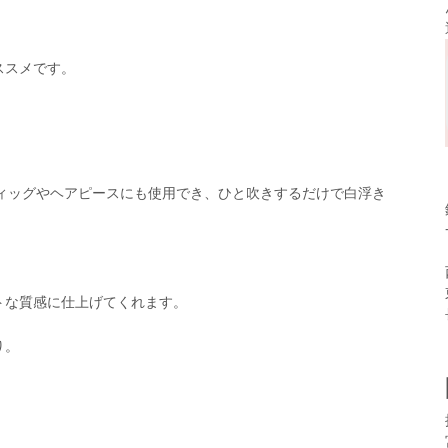
ススメです。
のウィッグやヘアピースにも使用でき、ひと吹きするだけで白浮き
トな質感に仕上げてくれます。
り。