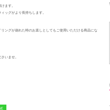
頂けます。
ウィッグがより長持ちします。
イリングが崩れた時のお直しとしてもご使用いただける商品にな
ださいませ。
NE