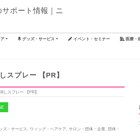
ケア
グッズ・サービス
イベント・セミナー
医療・
しスプレー 【PR】
消しスプレー 【PR】
NE
ッズ・サービス
,
ウィッグ・ヘアケア
,
サロン・団体・企業
,
団体・