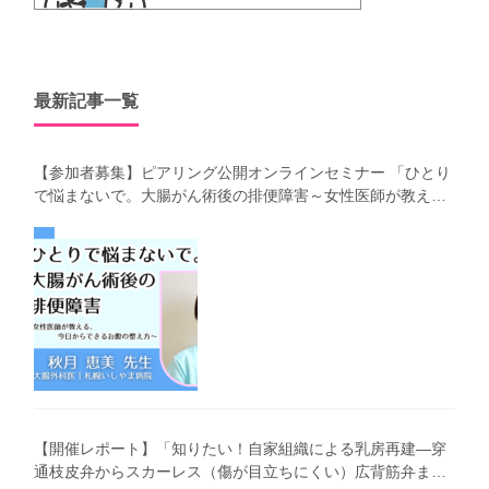
最新記事一覧
【参加者募集】ピアリング公開オンラインセミナー 「ひとり
で悩まないで。大腸がん術後の排便障害～女性医師が教え
る、今 日からできるお腹の整え方～」（第41回笑顔塾）
【開催レポート】「知りたい！自家組織による乳房再建―穿
通枝皮弁からスカーレス（傷が目立ちにくい）広背筋弁まで