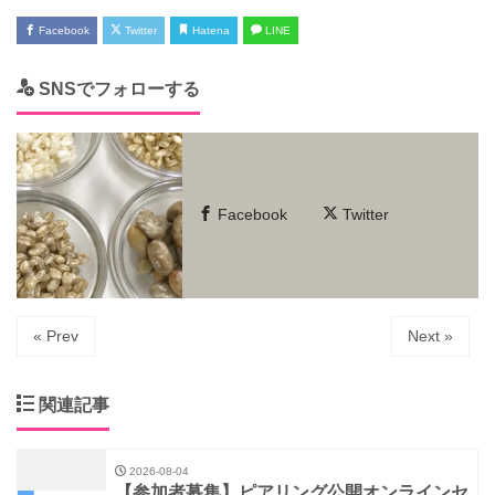
Facebook
Twitter
Hatena
LINE
SNSでフォローする
Facebook
Twitter
« Prev
Next »
関連記事
2026-08-04
【参加者募集】ピアリング公開オンラインセ