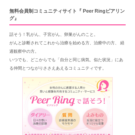
無料会員制コミュニティサイト『 Peer Ringピアリン
グ』
話そう！乳がん、子宮がん、卵巣がんのこと。
がんと診断されてこれから治療を始める方、治療中の方、 経
過観察中の方。
いつでも、どこからでも「自分と同じ病気、似た状況」にあ
る仲間とつながりささえあえるコミュニティです。