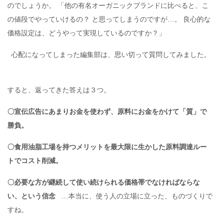
のでしょうか。 「他の有名オーガニックブランドに比べると、こ
の値段でやっていけるの？ と思ってしまうのですが…。 良心的な
価格設定は、どうやって実現しているのですか？」
心配になってしまった編集部は、思い切って質問してみました。
すると、返ってきた答えは３つ。
〇宣伝広告にあまりお金を使わず、原料にお金をかけて「質」で
勝負。
〇食用油脂工場を持つメリットを最大限に生かした原料調達ルー
トでコスト削減。
〇必要な方が継続して使い続けられる価格帯でなければならな
い、という信念
…本当に、使う人の立場に立った、ものづくりで
すね。