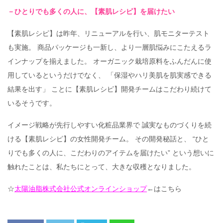
－ひとりでも多くの人に、【素肌レシピ】を届けたい
【素肌レシピ】は昨年、リニューアルを行い、肌モニターテスト
も実施。 商品パッケージも一新し、より一層肌悩みにこたえるラ
インナップを揃えました。 オーガニック栽培原料をふんだんに使
用しているというだけでなく、 「保湿やハリ美肌を肌実感できる
結果を出す」 ことに【素肌レシピ】開発チームはこだわり続けて
いるそうです。
イメージ戦略が先行しやすい化粧品業界で 誠実なものづくりを続
ける【素肌レシピ】の女性開発チーム。 その開発秘話と、 “ひと
りでも多くの人に、こだわりのアイテムを届けたい” という想いに
触れたことは、私たちにとって、大きな収穫となりました。
☆
太陽油脂株式会社公式オンラインショップ
←はこちら