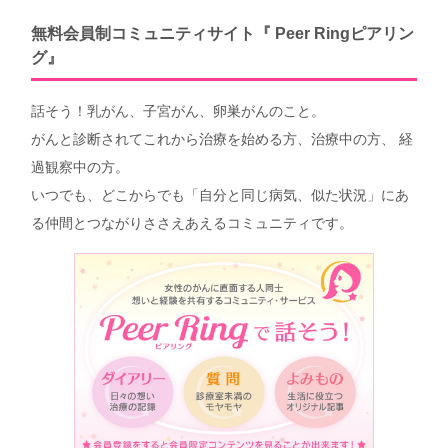
無料会員制コミュニティサイト『 Peer Ringピアリン
グ』
話そう！乳がん、子宮がん、卵巣がんのこと。
がんと診断されてこれから治療を始める方、治療中の方、 経
過観察中の方。
いつでも、どこからでも「自分と同じ病気、似た状況」にあ
る仲間とつながりささえあえるコミュニティです。