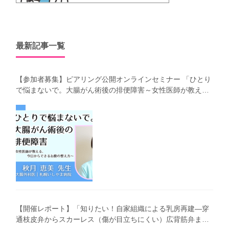
最新記事一覧
【参加者募集】ピアリング公開オンラインセミナー 「ひとり
で悩まないで。大腸がん術後の排便障害～女性医師が教え
る、今 日からできるお腹の整え方～」（第41回笑顔塾）
【開催レポート】「知りたい！自家組織による乳房再建―穿
通枝皮弁からスカーレス（傷が目立ちにくい）広背筋弁まで