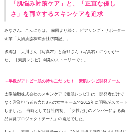
「肌悩み対策ケア」と、「正直な優し
さ」を両立するスキンケアを追求
みなさん、こんにちは。 前回より続く、ピアリング・サポーター
企業「太陽油脂株式会社訪問記」。
後編は、大川さん（写真左）と舘野さん（写真右）にうかがっ
た、 【素肌レシピ】開発のストーリーです。
－半数がアトピー肌の持ち主だった！ 素肌レシピ開発チーム
太陽油脂株式会社のスキンケア【素肌レシピ】は、開発者だけで
なく営業担当者も含む8人の女性チームで2012年に開発がスタート
しました。 当時としては社内初、「女性だけのメンバーによる商
品開発プロジェクトチーム」の発足でした。
しかし、素肌レシピ開発チームは、“女性目線の感性”だけを頼りに