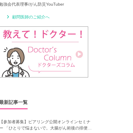
勉強会代表理事/がん防災YouTuber
顧問医師のご紹介へ
最新記事一覧
【参加者募集】ピアリング公開オンラインセミナ
ー 「ひとりで悩まないで。大腸がん術後の排便障