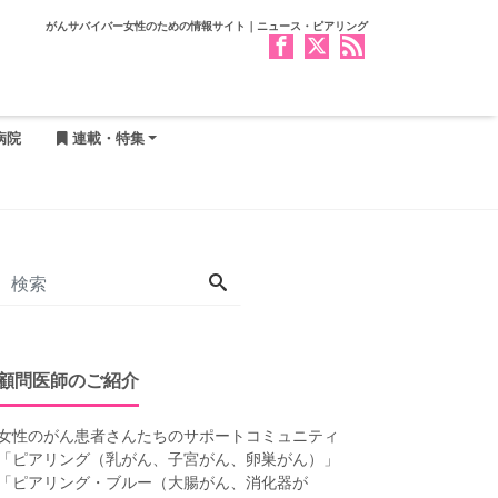
がんサバイバー女性のための情報サイト｜ニュース・ピアリング
病院
連載・特集
顧問医師のご紹介
女性のがん患者さんたちのサポートコミュニティ
「
ピアリング（乳がん、子宮がん、卵巣がん）
」
「
ピアリング・ブルー（大腸がん、消化器が