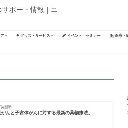
ケア
グッズ・サービス
イベント・セミナー
医療・
笑顔塾
巣がんと子宮体がんに対する最新の薬物療法」