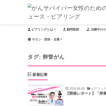
ピアリングとは
顧問医師
治療中の
サロン・団体・企業
タグ:
卵管がん
新着記事
2026-06-08
ピアリング
【開催レポート】「卵