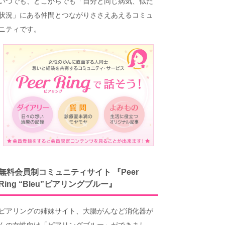
いつでも、どこからでも「自分と同じ病気、似た
状況」にある仲間とつながりささえあえるコミュ
ニティです。
無料会員制コミュニティサイト 『Peer
Ring “Bleu”ピアリングブルー』
ピアリングの姉妹サイト、大腸がんなど消化器が
んの女性向け「ピアリングブルー」ができまし