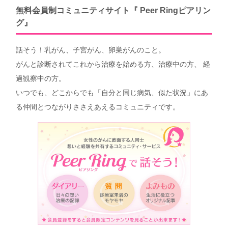
無料会員制コミュニティサイト『 Peer Ringピアリン
グ』
話そう！乳がん、子宮がん、卵巣がんのこと。
がんと診断されてこれから治療を始める方、治療中の方、 経
過観察中の方。
いつでも、どこからでも「自分と同じ病気、似た状況」にあ
る仲間とつながりささえあえるコミュニティです。