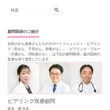
顧問医師のご紹介
女性のがん患者さんたちのサポートコミュニティ「
ピアリン
グ（乳がん、子宮がん、卵巣がん）
」「
ピアリング・ブルー
（大腸がん、消化器がん）
」は下記の顧問医師、協力医師の
監修を得て運営しています。
ピアリング医療顧問
鈴木 瞳 先生