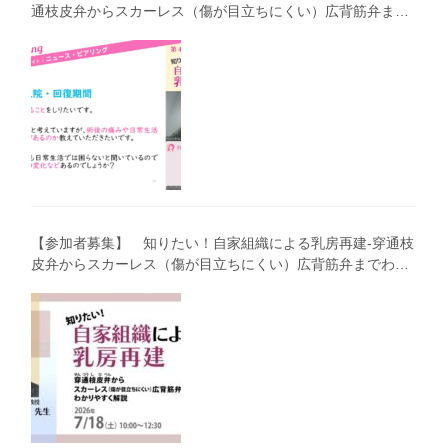
通枝皮弁からスカーレス（傷が目立ちにくい）広背筋弁まで
わかりやすく解説―」（第40回笑顔塾）
【参加者募集】 知りたい！自家組織による乳房再建-穿通枝
皮弁からスカーレス（傷が目立ちにくい）広背筋弁までわか
りやすく解説（第40回笑顔塾）