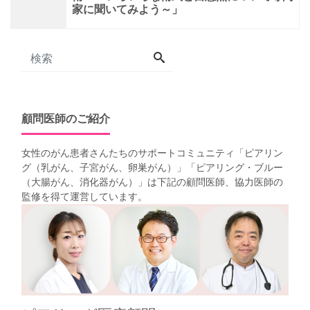
家に聞いてみよう～」
顧問医師のご紹介
女性のがん患者さんたちのサポートコミュニティ「
ピアリン
グ（乳がん、子宮がん、卵巣がん）
」「
ピアリング・ブルー
（大腸がん、消化器がん）
」は下記の顧問医師、協力医師の
監修を得て運営しています。