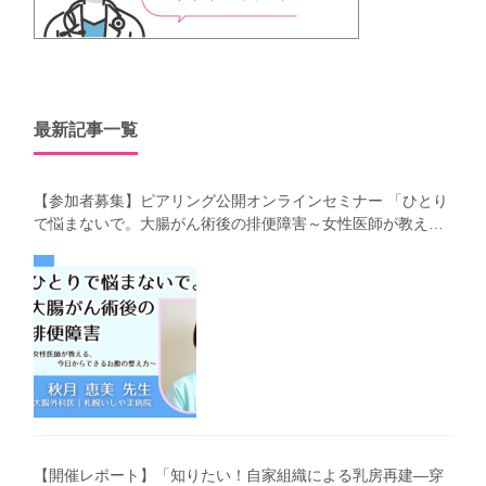
最新記事一覧
【参加者募集】ピアリング公開オンラインセミナー 「ひとり
で悩まないで。大腸がん術後の排便障害～女性医師が教え
る、今 日からできるお腹の整え方～」（第41回笑顔塾）
【開催レポート】「知りたい！自家組織による乳房再建―穿