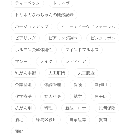
ティーペック
トリネガ
トリネガさわちゃんの徒然記録
バージョンアップ
ビューティーケアフォーラム
ピアリング
ピアリング調べ
ピンクリボン
ホルモン受容体陽性
マインドフルネス
マンモ
メイク
レディケア
乳がん手術
人工肛門
人工膀胱
企業登壇
体調管理
保険
副作用
化学療法
婦人科医
就労
尿モレ
抗がん剤
料理
新型コロナ
民間保険
眉毛
練馬区役所
自家組織
質問
運動;