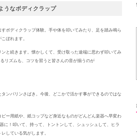
ようなボディクラップ
出すボディクラップ体験。手や体を叩いてみたり、足を踏み鳴ら
がこぼれます。
リンと続きます。懐かしくて、受け取った途端に思わず叩いてみ
じるリズムも、コツを習うと皆さんの音が揃うのが
たタンバリンさばき。今後、どこかで活かす事ができるのではな
コピー用紙や、紙コップなど身近なものがどんどん楽器へ早変わ
楽器に！叩いて、持って、トントンして、シュッシュして、ヒラ
トレしている気がします。