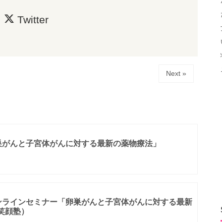
Twitter
Next »
巣がんと子宮体がんに対する最新の薬物療法」
ンラインセミナー「卵巣がんと子宮体がんに対する最新
 笑顔塾）