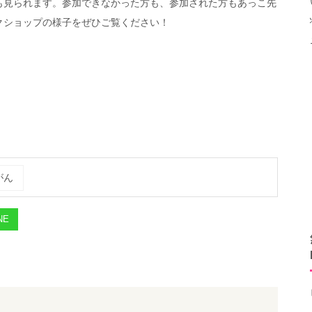
も見られます。参加できなかった方も、参加された方もあっこ先
クショップの様子をぜひご覧ください！
がん
NE