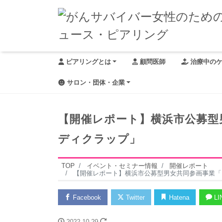
ピアリングとは
顧問医師
治療中の
サロン・団体・企業
【開催レポート】横浜市公募型
ディクラップ」
TOP
イベント・セミナー情報
開催レポート
【開催レポート】横浜市公募型男女共同参画事業「
Facebook
Twitter
Hatena
LI
2022-10-29