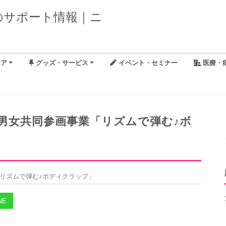
ケア
グッズ・サービス
イベント・セミナー
医療・
男女共同参画事業「リズムで弾む♪ボ
リズムで弾む♪ボディクラップ」
NE