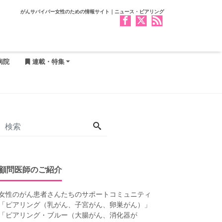
がんサバイバー女性のための情報サイト｜ニュース・ピアリング
病院
連載・特集
顧問医師のご紹介
女性のがん患者さんたちのサポートコミュニティ
「
ピアリング（乳がん、子宮がん、卵巣がん）
」
「
ピアリング・ブルー（大腸がん、消化器が