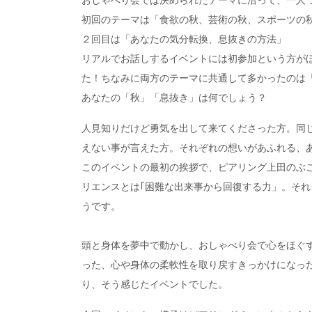
初回のテーマは「食欲の秋、芸術の秋、スポーツの
２回目は「あなたの気分転換、息抜きの方法」
リアルでお話しするイベントには初参加という方が
た！ちなみに両方のテーマに共通して多かったのは
あなたの「秋」「息抜き」は何でしょう？
人見知りだけど勇気を出して来てくださった方。同
えない事が言えた方。それぞれの想いがあふれる、
このイベントの最初の挨拶で、ピアリング上田のぶこ
リエンスとは｢困難な出来事から回復する力」。そ
うです。
頭と身体を夢中で動かし、おしゃべり会で心をほぐ
った、心や身体の柔軟性を取り戻すきっかけになっ
り、そう感じたイベントでした。