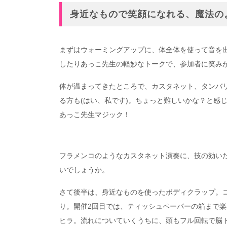
身近なもので笑顔になれる、魔法の
まずはウォーミングアップに、体全体を使って音を
したりあっこ先生の軽妙なトークで、参加者に笑み
体が温まってきたところで、カスタネット、タンバ
る方も(はい、私です)。ちょっと難しいかな？と感
あっこ先生マジック！
フラメンコのようなカスタネット演奏に、技の効い
いでしょうか。
さて後半は、身近なものを使ったボディクラップ。
り。開催2回目では、ティッシュペーパーの箱まで
ヒラ。流れについていくうちに、頭もフル回転で脳