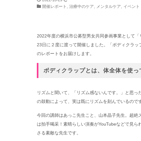
開催レポート
,
治療中のケア
,
メンタルケア
,
イベント
2022年度の横浜市公募型男女共同参画事業として「
23日に２度に渡って開催しました。「ボディクラッ
のレポートをお届けします。
ボディクラップとは、体全体を使っ
リズムと聞いて、「リズム感ないんです。」と思っ
の鼓動によって、実は既にリズムを刻んでいるので
今回の講師はあっこ先生こと、山本晶子先生。超絶
は拍手喝采！素晴らしい演奏がYouTubeなどで見
さる素敵な先生です。