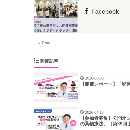
Facebook
« Prev
関連記事
2026-06-08
【開催レポート】「卵
2026-04-15
【参加者募集】公開オ
の薬物療法」（第39回