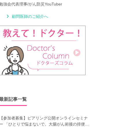
勉強会代表理事/がん防災YouTuber
顧問医師のご紹介へ
最新記事一覧
【参加者募集】ピアリング公開オンラインセミナ
ー 「ひとりで悩まないで。大腸がん術後の排便障