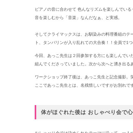
ピアノの音に合わせて 色んなリズムを楽しんでい
音を楽しむから「音楽」なんだなぁ、と実感。
そしてクライマックスは、お馴染みの料理番組のテ
ト、タンバリンが入り乱れての大合奏！！全員で1つ
今回、あっこ先生は２回参加する方にも楽しんでい
組んでくださっていました。次から次へと湧き出る
ワークショップ終了後は、あっこ先生と記念撮影。
ここであっこ先生とは、名残惜しいですがお別れで
体がほぐれた後は おしゃべり会で
おしゃべり会では決められたテーマに沿って、一人