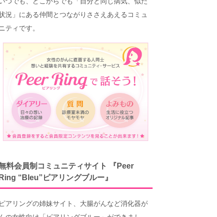
いつでも、どこからでも「自分と同じ病気、似た
状況」にある仲間とつながりささえあえるコミュ
ニティです。
無料会員制コミュニティサイト 『Peer
Ring “Bleu”ピアリングブルー』
ピアリングの姉妹サイト、大腸がんなど消化器が
んの女性向け「ピアリングブルー」ができまし