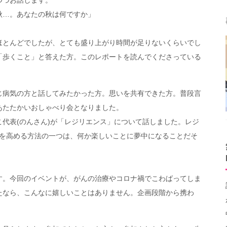
秋…。あなたの秋は何ですか」
ほとんどでしたが、とても盛り上がり時間が足りないくらいでし
「歩くこと」と答えた方。このレポートを読んでくださっている
じ病気の方と話してみたかった方。思いを共有できた方。普段言
あたたかいおしゃべり会となりました。
代表(のんさん)が「レジリエンス」について話しました。レジ
れを高める方法の一つは、何か楽しいことに夢中になることだそ
す。今回のイベントが、がんの治療やコロナ禍でこわばってしま
たなら、こんなに嬉しいことはありません。企画段階から携わ