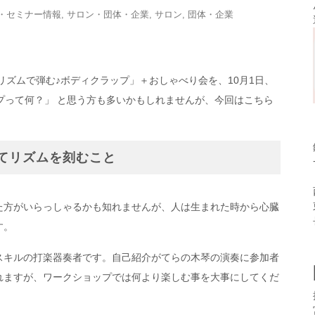
・セミナー情報
,
サロン・団体・企業
,
サロン
,
団体・企業
リズムで弾む♪ボディクラップ」＋おしゃべり会を、10月1日、
プって何？」 と思う方も多いかもしれませんが、今回はこちら
てリズムを刻むこと
た方がいらっしゃるかも知れませんが、人は生まれた時から心臓
す。
スキルの打楽器奏者です。自己紹介がてらの木琴の演奏に参加者
られますが、ワークショップでは何より楽しむ事を大事にしてくだ