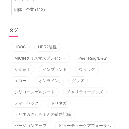
団体・企業
(113)
タグ
HBOC
HER2陰性
MICINクリスマスプレゼント
Peer Ring"Bleu"
がん征圧
インプラント
ウィッグ
エコー
オンライン;
グッズ
シリコーンゲルシート
チャリティーグッズ
ティーペック
トリネガ
トリネガさわちゃんの徒然記録
バージョンアップ
ビューティーケアフォーラム