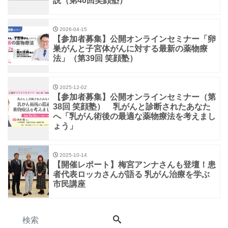
説（第40回笑顔塾）
2026-04-15
【参加者募集】公開オンラインセミナー「卵
巣がんと子宮体がんに対する最新の薬物療
法」（第39回 笑顔塾）
2025-12-02
【参加者募集】公開オンラインセミナー（第
38回 笑顔塾） 乳がんと診断されたあなた
へ「乳がん術後の最適な薬物療法を考えまし
ょう」
2025-10-14
【開催レポート】梅宮アンナさんも登壇！患
者代表ロッカさんが語る 乳がん治療を学ぶ
市民講座