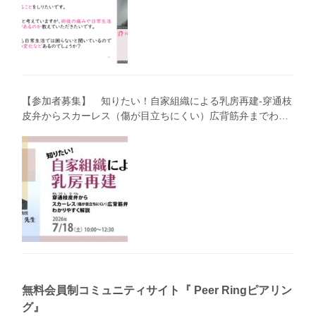
【参加者募集】 知りたい！自家組織による乳房再建-穿通枝
皮弁からスカーレス（傷が目立ちにくい）広背筋弁までわか
りやすく解説（第40回笑顔塾）
無料会員制コミュニティサイト『 Peer Ringピアリン
グ』