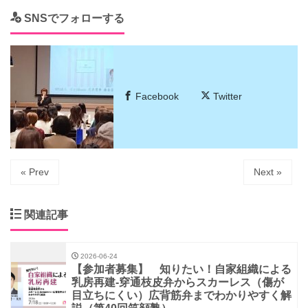
SNSでフォローする
Facebook
Twitter
« Prev
Next »
関連記事
2026-06-24
【参加者募集】 知りたい！自家組織による
乳房再建-穿通枝皮弁からスカーレス（傷が
目立ちにくい）広背筋弁までわかりやすく解