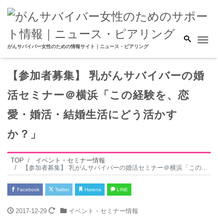
Me
がんサバイバー女性のための情報サイト｜ニュース・ピアリング
【参加者募集】 乳がんサバイバーの婚
活セミナー＠横浜「この経験を、恋
愛・婚活・結婚生活にどう活かす
か？」
TOP
イベント・セミナー情報
【参加者募集】 乳がんサバイバーの婚活セミナー＠横浜「この経験を、恋愛・婚活・結婚生活にどう活かすか？」
Facebook
Twitter
Hatena
LINE
2017-12-29
イベント・セミナー情報