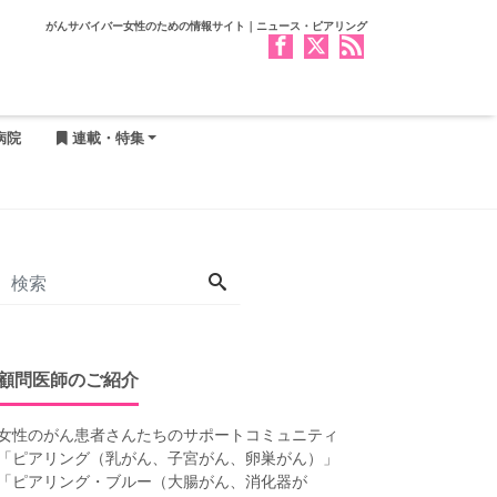
がんサバイバー女性のための情報サイト｜ニュース・ピアリング
病院
連載・特集
顧問医師のご紹介
女性のがん患者さんたちのサポートコミュニティ
「
ピアリング（乳がん、子宮がん、卵巣がん）
」
「
ピアリング・ブルー（大腸がん、消化器が