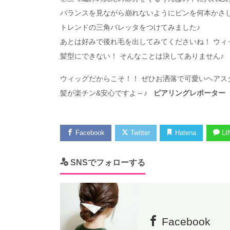
バランスを見ながら崩れないようにピンを何本かさしてくださ
トレンドの三角バレッタをつけてみました♪
あとは好みで後れ毛を出してみてくださいね！ ウィ
髪型にできない！ そんなことは決してありません♪
ウィッグだからこそ！！ ぜひお洒落で可愛いヘアスタイ
髪が楽チン&安心ですよ～♪
ピアリングレポーター
Facebook
Twitter
Hatena
LI
SNSでフォローする
Facebook