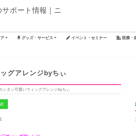
ケア
グッズ・サービス
イベント・セミナー
医療・
ッグアレンジbyちぃ
カンタン可愛いウィッグアレンジbyちぃ
NE
載