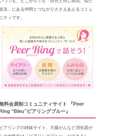
いつでも、どこからでも「自分と同じ病気、似た
状況」にある仲間とつながりささえあえるコミュ
ニティです。
無料会員制コミュニティサイト 『Peer
Ring “Bleu”ピアリングブルー』
ピアリングの姉妹サイト、大腸がんなど消化器が
んの女性向け「ピアリングブルー」ができまし