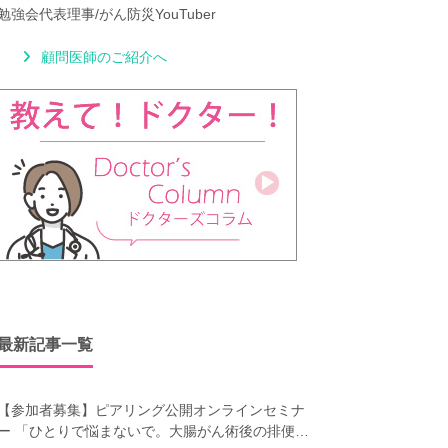
勉強会代表理事/がん防災YouTuber
顧問医師のご紹介へ
最新記事一覧
【参加者募集】ピアリング公開オンラインセミナ
ー 「ひとりで悩まないで。大腸がん術後の排便障