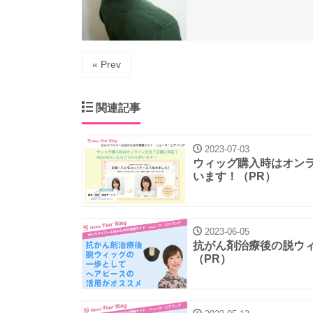
« Prev
関連記事
2023-07-03
ウィッグ購入時はオンラ
います！（PR）
2023-06-05
抗がん剤治療後の脱ウ
（PR）