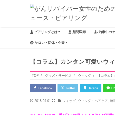
ピアリングとは
顧問医師
治療中の
サロン・団体・企業
【コラム】カンタン可愛いウィ
TOP
グッズ・サービス
ウィッグ
【コラム】
Facebook
Twitter
Hatena
LI
2018-04-01
ウィッグ
,
ウィッグ・ヘアケア
,
連