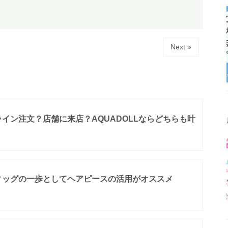
Next »
イン注文？店舗に来店？AQUADOLLならどちらも叶
ィッグの一歩としてヘアピースの活用がオススメ