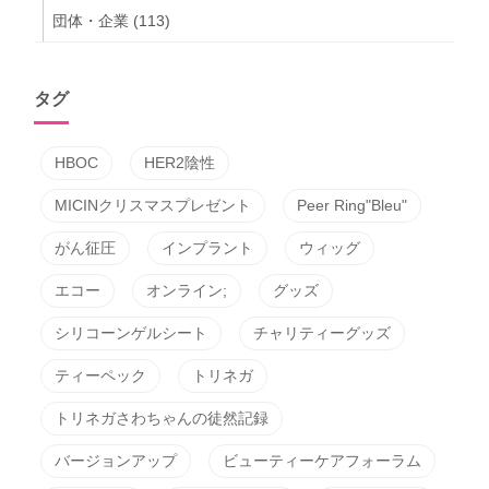
団体・企業
(113)
タグ
HBOC
HER2陰性
MICINクリスマスプレゼント
Peer Ring"Bleu"
がん征圧
インプラント
ウィッグ
エコー
オンライン;
グッズ
シリコーンゲルシート
チャリティーグッズ
ティーペック
トリネガ
トリネガさわちゃんの徒然記録
バージョンアップ
ビューティーケアフォーラム