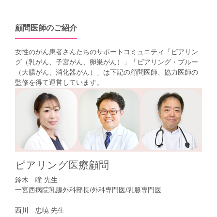
顧問医師のご紹介
女性のがん患者さんたちのサポートコミュニティ「
ピアリン
グ（乳がん、子宮がん、卵巣がん）
」「
ピアリング・ブルー
（大腸がん、消化器がん）
」は下記の顧問医師、協力医師の
監修を得て運営しています。
ピアリング医療顧問
鈴木 瞳 先生
一宮西病院乳腺外科部長/外科専門医/乳腺専門医
西川 忠暁 先生