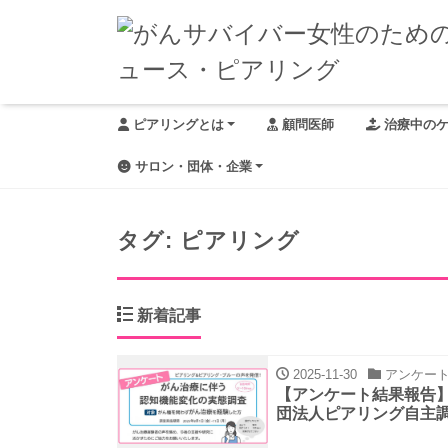
ピアリングとは
顧問医師
治療中の
サロン・団体・企業
タグ:
ピアリング
新着記事
2025-11-30
アンケート
【アンケート結果報告
団法人ピアリング自主