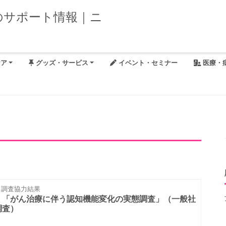
ケア
グッズ・サービス
イベント・セミナー
医療・
調査協力結果
】「がん治療に伴う認知機能変化の実態調査」（一般社
調査）