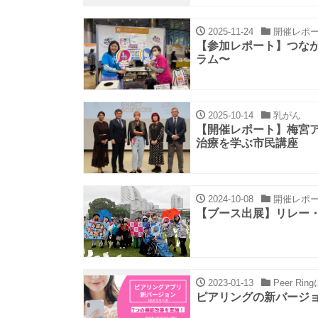
2025-11-24
開催レポ
【参加レポート】つな
ラム〜
2025-10-14
乳がん
【開催レポート】梅宮
治療を学ぶ市民講座
2024-10-08
開催レポ
【ブース出展】リレー・
2023-01-13
Peer Ri
ピアリングの新バージョン 