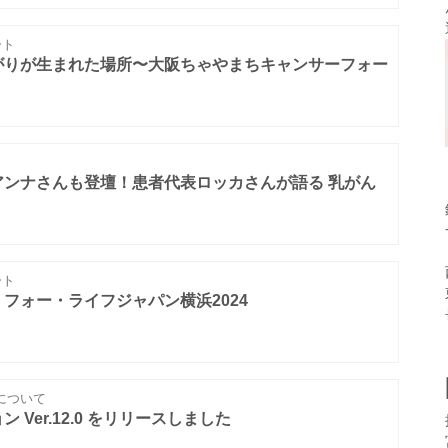
ート
がりが生まれた場所〜大阪ちゃやまちキャンサーフォー
アンナさんも登壇！患者代表ロッカさんが語る 乳がん
ート
フォー・ライフジャパン横浜2024
ngについて
Ver.12.0 をリリースしました