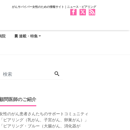
がんサバイバー女性のための情報サイト｜ニュース・ピアリング
病院
連載・特集
顧問医師のご紹介
女性のがん患者さんたちのサポートコミュニティ
「
ピアリング（乳がん、子宮がん、卵巣がん）
」
「
ピアリング・ブルー（大腸がん、消化器が