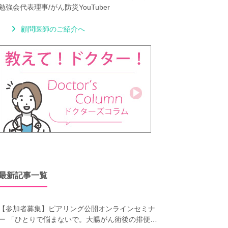
勉強会代表理事/がん防災YouTuber
顧問医師のご紹介へ
最新記事一覧
【参加者募集】ピアリング公開オンラインセミナ
ー 「ひとりで悩まないで。大腸がん術後の排便障