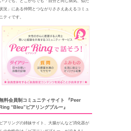
いつでも、どこからでも「自分と同じ病気、似た
状況」にある仲間とつながりささえあえるコミュ
ニティです。
無料会員制コミュニティサイト 『Peer
Ring “Bleu”ピアリングブルー』
ピアリングの姉妹サイト、大腸がんなど消化器が
んの女性向け「ピアリングブルー」ができまし