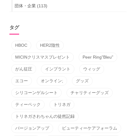
団体・企業
(113)
タグ
HBOC
HER2陰性
MICINクリスマスプレゼント
Peer Ring"Bleu"
がん征圧
インプラント
ウィッグ
エコー
オンライン;
グッズ
シリコーンゲルシート
チャリティーグッズ
ティーペック
トリネガ
トリネガさわちゃんの徒然記録
バージョンアップ
ビューティーケアフォーラム