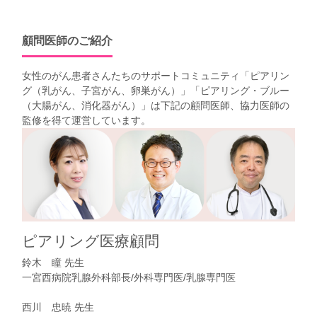
顧問医師のご紹介
女性のがん患者さんたちのサポートコミュニティ「
ピアリン
グ（乳がん、子宮がん、卵巣がん）
」「
ピアリング・ブルー
（大腸がん、消化器がん）
」は下記の顧問医師、協力医師の
監修を得て運営しています。
ピアリング医療顧問
鈴木 瞳 先生
一宮西病院乳腺外科部長/外科専門医/乳腺専門医
西川 忠暁 先生