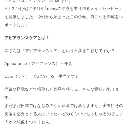
こんにちは。ピアリングのnamyです！
9月２7日(火)に第1回「namyの治療を乗り切るメイクセラピー」
を開催しました。今回から始まったこの企画、気になる内容をレ
ポートします！
アピアランスケアとは？
皆さんは『アピアランスケア』という言葉をご存じですか？
Appearance（アピアランス）＝外見
Care（ケア）＝気にかける 手当てする
病気や怪我などで損傷した外見を整える、そんな意味がありま
す。
まだまだ日本ではなじみのない言葉ではありますが、実際にその
支援を必要とする人はいったいどのくらいいらっしゃるのでしょ
うか？想像もつきません。