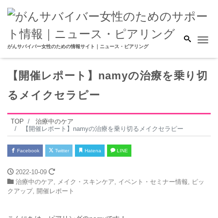
Me
がんサバイバー女性のための情報サイト｜ニュース・ピアリング
【開催レポート】namyの治療を乗り切
るメイクセラピー
TOP
治療中のケア
【開催レポート】namyの治療を乗り切るメイクセラピー
Facebook
Twitter
Hatena
LINE
2022-10-09
治療中のケア
,
メイク・スキンケア
,
イベント・セミナー情報
,
ピッ
クアップ
,
開催レポート