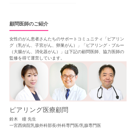
顧問医師のご紹介
女性のがん患者さんたちのサポートコミュニティ「
ピアリン
グ（乳がん、子宮がん、卵巣がん）
」「
ピアリング・ブルー
（大腸がん、消化器がん）
」は下記の顧問医師、協力医師の
監修を得て運営しています。
ピアリング医療顧問
鈴木 瞳 先生
一宮西病院乳腺外科部長/外科専門医/乳腺専門医