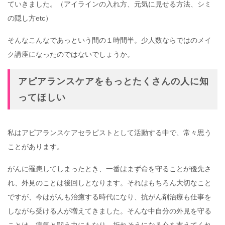
ていきました。（アイラインの入れ方、元気に見せる方法、シミ
の隠し方etc）
そんなこんなであっという間の１時間半。少人数ならではのメイ
ク講座になったのではないでしょうか。
アピアランスケアをもっとたくさんの人に知
ってほしい
私はアピアランスケアセラピストとして活動する中で、常々思う
ことがあります。
がんに罹患してしまったとき、一番はまず命を守ることが優先さ
れ、外見のことは後回しとなります。それはもちろん大切なこと
ですが、今はがんも治癒する時代になり、抗がん剤治療も仕事を
しながら受ける人が増えてきました。そんな中自分の外見を守る