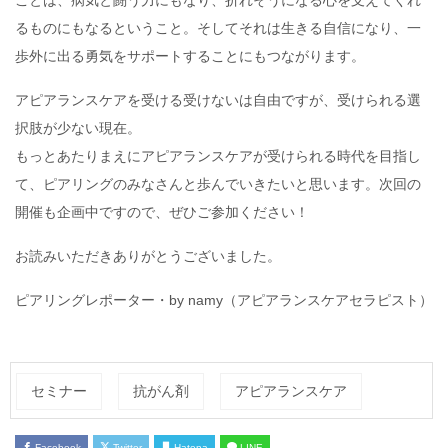
ことは、病気と闘う力にもなり、折れそうになる心を支えてくれ
るものにもなるということ。そしてそれは生きる自信になり、一
歩外に出る勇気をサポートすることにもつながります。
アピアランスケアを受ける受けないは自由ですが、受けられる選
択肢が少ない現在。
もっとあたりまえにアピアランスケアが受けられる時代を目指し
て、ピアリングのみなさんと歩んでいきたいと思います。次回の
開催も企画中ですので、ぜひご参加ください！
お読みいただきありがとうございました。
ピアリングレポーター・by namy（
アピアランスケアセラピスト）
セミナー
抗がん剤
アピアランスケア
Facebook
Twitter
Hatena
LINE