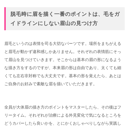
脱毛時に眉を描く一番のポイントは、毛をガ
イドラインにしない眉山の見つけ方
眉毛というのは表情を司る大切なパーツです。場所をまちがえる
と眉毛が動かず違和感しかありません。それぞれの表情筋にそっ
て眉山を見つけていきます。そこからは基本の眉の形になるよう
な描き方をするのですが、本来眉の形は自由であり、太くても細
くても左右非対称でも大丈夫です。基本の形を覚えたら、あとは
ご自身のお好みで素敵な眉を描いていただきます。
全員が大体眉の描き方のポイントをマスターしたら、その後はフ
リータイム。それぞれが治療による外見変化で気になるところを
どうカバーしたら良いかを、とにかくおしゃべりしながら実践し