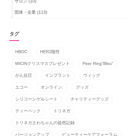
サロン
(10)
団体・企業
(113)
タグ
HBOC
HER2陰性
MICINクリスマスプレゼント
Peer Ring"Bleu"
がん征圧
インプラント
ウィッグ
エコー
オンライン;
グッズ
シリコーンゲルシート
チャリティーグッズ
ティーペック
トリネガ
トリネガさわちゃんの徒然記録
バージョンアップ
ビューティーケアフォーラム