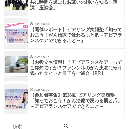
共に時間を過ごしお互いの想いを知る「講
演・座談会」
2025-06-11
【開催レポート】ピアリング笑顔塾「知って
おこう！がん治療で変わる肌と爪～アピアラ
ンスケアでできること～」
2025-05-27
【お役立ち情報】「アピアランスケア」って
ご存知ですか？ファンケルのがん患者に寄り
添ったサイトと冊子をご紹介【PR】
2025-05-09
【参加者募集】第36回 ピアリング笑顔塾
「知っておこう！がん治療で変わる肌と爪」
～アピアランスケアでできること～