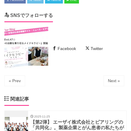
SNSでフォローする
Facebook
Twitter
« Prev
Next »
関連記事
2025-11-25
【第2弾】 エーザイ株式会社とピアリングの
「共同化」。製薬企業とがん患者の私たちが