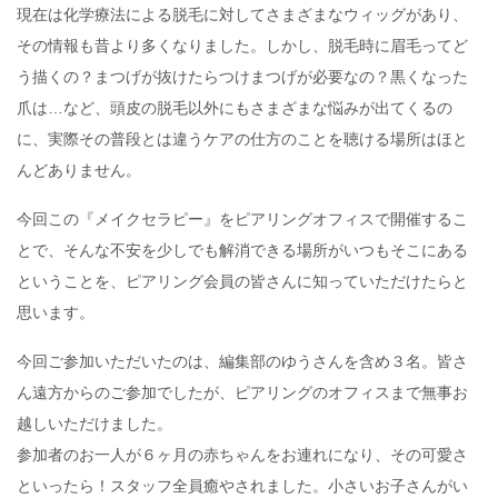
現在は化学療法による脱毛に対してさまざまなウィッグがあり、
その情報も昔より多くなりました。しかし、脱毛時に眉毛ってど
う描くの？まつげが抜けたらつけまつげが必要なの？黒くなった
爪は…など、頭皮の脱毛以外にもさまざまな悩みが出てくるの
に、実際その普段とは違うケアの仕方のことを聴ける場所はほと
んどありません。
今回この『メイクセラピー』をピアリングオフィスで開催するこ
とで、そんな不安を少しでも解消できる場所がいつもそこにある
ということを、ピアリング会員の皆さんに知っていただけたらと
思います。
今回ご参加いただいたのは、編集部のゆうさんを含め３名。皆さ
ん遠方からのご参加でしたが、ピアリングのオフィスまで無事お
越しいただけました。
参加者のお一人が６ヶ月の赤ちゃんをお連れになり、その可愛さ
といったら！スタッフ全員癒やされました。小さいお子さんがい