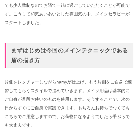
ても少人数制なのでお隣で一緒に過ごしていただくことが可能で
す。こうして和気あいあいとした雰囲気の中、メイクセラピーが
スタートしました。
まずはじめは今回のメインテクニックである
眉の描き方
片側をレクチャーしながらnamyが仕上げ、もう片側をご自身で練
習してもらうスタイルで進めていきます。メイク用品は基本的に
ご自身が普段お使いのものを使用します。そうすることで、次の
日からすぐにご自身で実践できます。もちろんお持ちでなくても
こちらでご用意しますので、お荷物になるようでしたら手ぶらで
も大丈夫です。