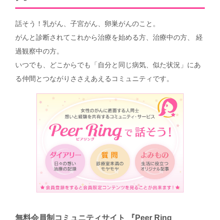
話そう！乳がん、子宮がん、卵巣がんのこと。
がんと診断されてこれから治療を始める方、治療中の方、 経
過観察中の方。
いつでも、どこからでも「自分と同じ病気、似た状況」にあ
る仲間とつながりささえあえるコミュニティです。
無料会員制コミュニティサイト 『Peer Ring